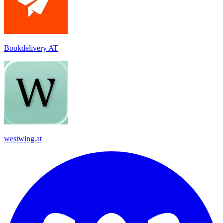
Bookdelivery AT
westwing.at