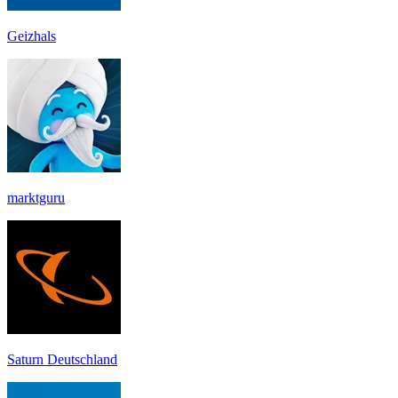
Geizhals
marktguru
Saturn Deutschland