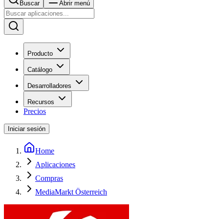
Buscar
Abrir menú
Producto
Catálogo
Desarrolladores
Recursos
Precios
Iniciar sesión
Home
Aplicaciones
Compras
MediaMarkt Österreich