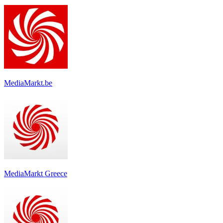
MediaMarkt.be
MediaMarkt Greece