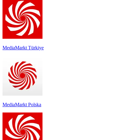
MediaMarkt Türkiye
MediaMarkt Polska