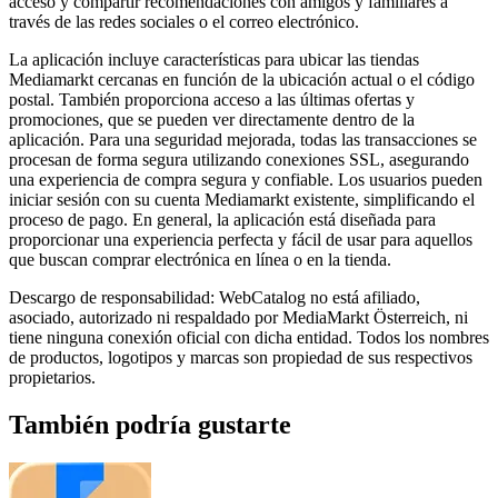
acceso y compartir recomendaciones con amigos y familiares a
través de las redes sociales o el correo electrónico.
La aplicación incluye características para ubicar las tiendas
Mediamarkt cercanas en función de la ubicación actual o el código
postal. También proporciona acceso a las últimas ofertas y
promociones, que se pueden ver directamente dentro de la
aplicación. Para una seguridad mejorada, todas las transacciones se
procesan de forma segura utilizando conexiones SSL, asegurando
una experiencia de compra segura y confiable. Los usuarios pueden
iniciar sesión con su cuenta Mediamarkt existente, simplificando el
proceso de pago. En general, la aplicación está diseñada para
proporcionar una experiencia perfecta y fácil de usar para aquellos
que buscan comprar electrónica en línea o en la tienda.
Descargo de responsabilidad: WebCatalog no está afiliado,
asociado, autorizado ni respaldado por MediaMarkt Österreich, ni
tiene ninguna conexión oficial con dicha entidad. Todos los nombres
de productos, logotipos y marcas son propiedad de sus respectivos
propietarios.
También podría gustarte