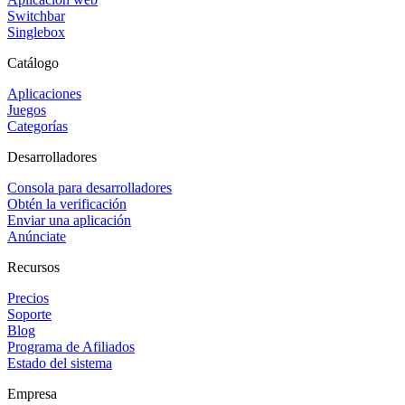
Switchbar
Singlebox
Catálogo
Aplicaciones
Juegos
Categorías
Desarrolladores
Consola para desarrolladores
Obtén la verificación
Enviar una aplicación
Anúnciate
Recursos
Precios
Soporte
Blog
Programa de Afiliados
Estado del sistema
Empresa