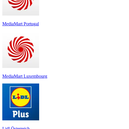
MediaMart Portugal
MediaMart Luxembourg
Lidl Österreich