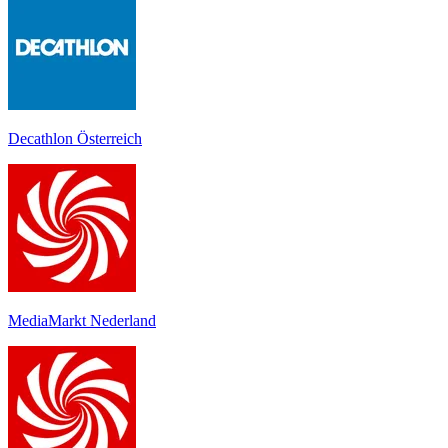
Decathlon Österreich
MediaMarkt Nederland