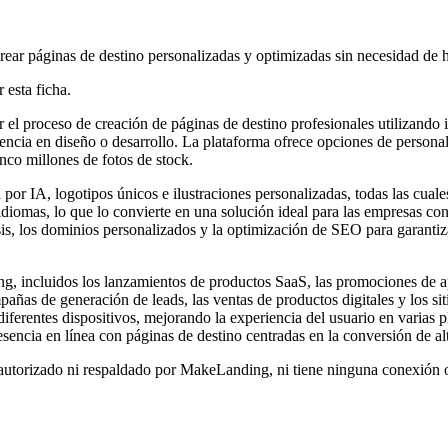
 crear páginas de destino personalizadas y optimizadas sin necesidad de h
 esta ficha.
l proceso de creación de páginas de destino profesionales utilizando int
cia en diseño o desarrollo. La plataforma ofrece opciones de personaliza
inco millones de fotos de stock.
por IA, logotipos únicos e ilustraciones personalizadas, todas las cual
omas, lo que lo convierte en una solución ideal para las empresas con 
is, los dominios personalizados y la optimización de SEO para garantiza
ng, incluidos los lanzamientos de productos SaaS, las promociones de ap
añas de generación de leads, las ventas de productos digitales y los sit
diferentes dispositivos, mejorando la experiencia del usuario en varias
sencia en línea con páginas de destino centradas en la conversión de alt
autorizado ni respaldado por MakeLanding, ni tiene ninguna conexión o