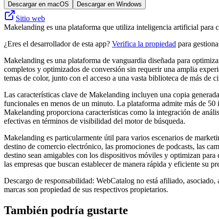
Descargar en macOS
Descargar en Windows
Sitio web
Makelanding es una plataforma que utiliza inteligencia artificial para
¿Eres el desarrollador de esta app?
Verifica la propiedad
para gestionar
Makelanding es una plataforma de vanguardia diseñada para optimizar e
completos y optimizados de conversión sin requerir una amplia experien
temas de color, junto con el acceso a una vasta biblioteca de más de c
Las características clave de Makelanding incluyen una copia generada 
funcionales en menos de un minuto. La plataforma admite más de 50 idi
Makelanding proporciona características como la integración de anális
efectivas en términos de visibilidad del motor de búsqueda.
Makelanding es particularmente útil para varios escenarios de marketi
destino de comercio electrónico, las promociones de podcasts, las camp
destino sean amigables con los dispositivos móviles y optimizan para 
las empresas que buscan establecer de manera rápida y eficiente su pre
Descargo de responsabilidad: WebCatalog no está afiliado, asociado, 
marcas son propiedad de sus respectivos propietarios.
También podría gustarte