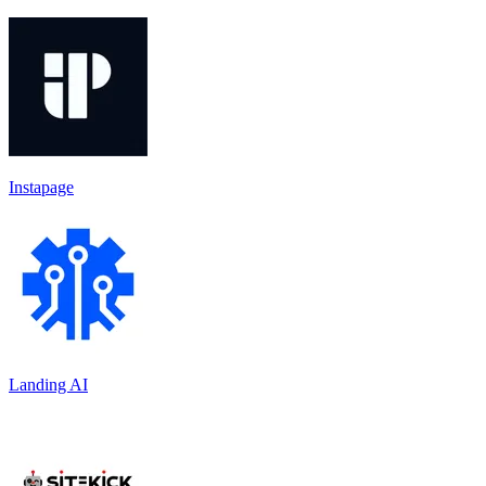
Instapage
Landing AI