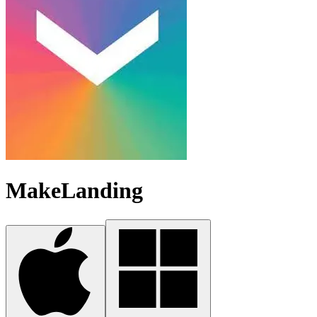
MakeLanding