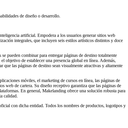
abilidades de diseño o desarrollo.
eligencia artificial. Empodera a los usuarios generar sitios web
ción integrales, que incluyen seis estilos artísticos distintos y doce
es se pueden combinar para entregar páginas de destino totalmente
el objetivo de establecer una presencia global en línea. Además,
r que las páginas de destino sean visualmente atractivas y altamente
licaciones móviles, el marketing de cursos en línea, las páginas de
ios web de cartera. Su diseño receptivo garantiza que las páginas de
 plataformas. En general, Makelanding ofrece una solución robusta para
a calidad.
ficial con dicha entidad. Todos los nombres de productos, logotipos y