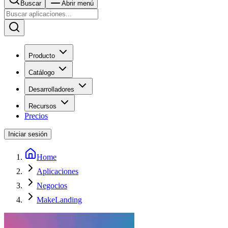
Buscar
Abrir menú
Producto
Catálogo
Desarrolladores
Recursos
Precios
Iniciar sesión
Home
Aplicaciones
Negocios
MakeLanding