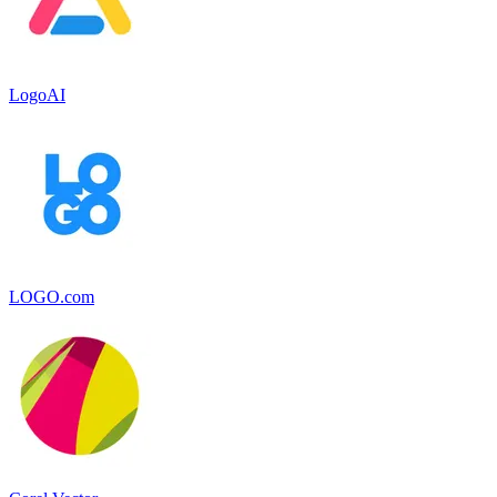
LogoAI
LOGO.com