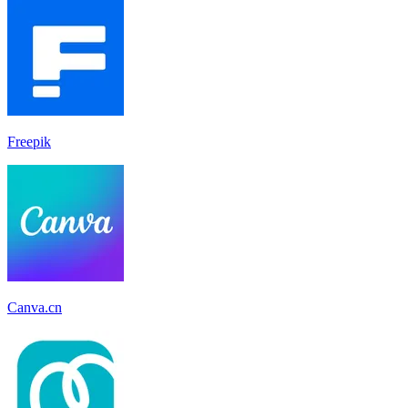
Freepik
Canva.cn