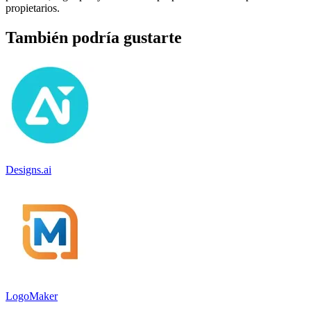
propietarios.
También podría gustarte
Designs.ai
LogoMaker