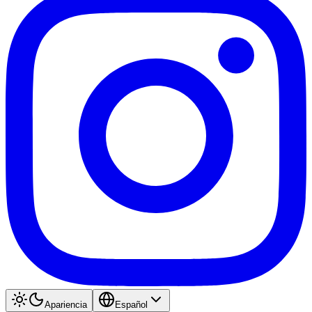
Apariencia
Español