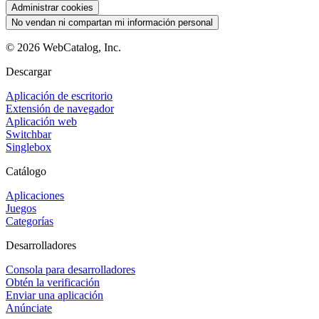
Administrar cookies
No vendan ni compartan mi información personal
©
2026
WebCatalog, Inc.
Descargar
Aplicación de escritorio
Extensión de navegador
Aplicación web
Switchbar
Singlebox
Catálogo
Aplicaciones
Juegos
Categorías
Desarrolladores
Consola para desarrolladores
Obtén la verificación
Enviar una aplicación
Anúnciate