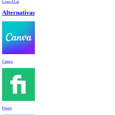
LogoAI.ai
Alternativas
Canva
Fiverr