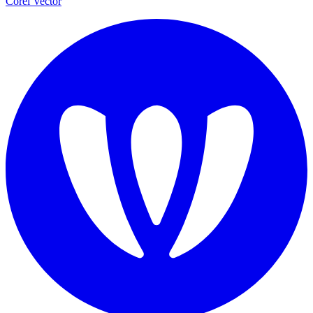
Corel Vector