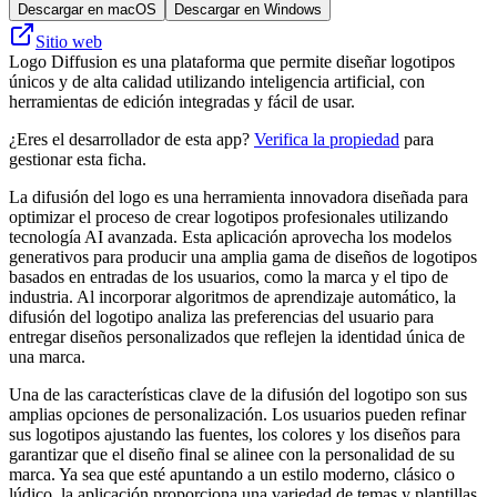
Descargar en macOS
Descargar en Windows
Sitio web
Logo Diffusion es una plataforma que permite diseñar logotipos
únicos y de alta calidad utilizando inteligencia artificial, con
herramientas de edición integradas y fácil de usar.
¿Eres el desarrollador de esta app?
Verifica la propiedad
para
gestionar esta ficha.
La difusión del logo es una herramienta innovadora diseñada para
optimizar el proceso de crear logotipos profesionales utilizando
tecnología AI avanzada. Esta aplicación aprovecha los modelos
generativos para producir una amplia gama de diseños de logotipos
basados ​​en entradas de los usuarios, como la marca y el tipo de
industria. Al incorporar algoritmos de aprendizaje automático, la
difusión del logotipo analiza las preferencias del usuario para
entregar diseños personalizados que reflejen la identidad única de
una marca.
Una de las características clave de la difusión del logotipo son sus
amplias opciones de personalización. Los usuarios pueden refinar
sus logotipos ajustando las fuentes, los colores y los diseños para
garantizar que el diseño final se alinee con la personalidad de su
marca. Ya sea que esté apuntando a un estilo moderno, clásico o
lúdico, la aplicación proporciona una variedad de temas y plantillas