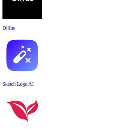
Diffus
Sketch Logo AI