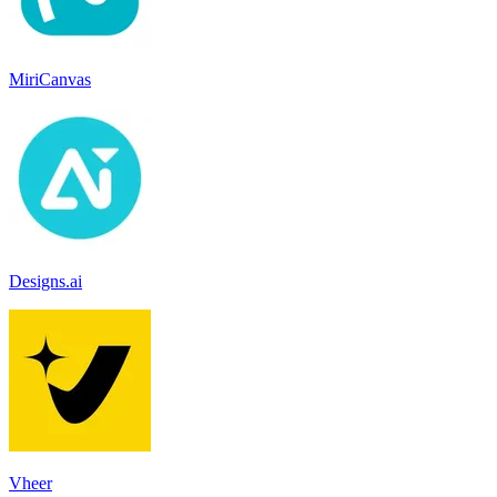
MiriCanvas
Designs.ai
Vheer