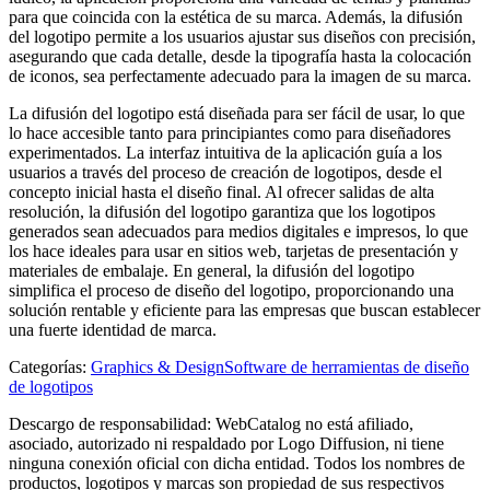
para que coincida con la estética de su marca. Además, la difusión
del logotipo permite a los usuarios ajustar sus diseños con precisión,
asegurando que cada detalle, desde la tipografía hasta la colocación
de iconos, sea perfectamente adecuado para la imagen de su marca.
La difusión del logotipo está diseñada para ser fácil de usar, lo que
lo hace accesible tanto para principiantes como para diseñadores
experimentados. La interfaz intuitiva de la aplicación guía a los
usuarios a través del proceso de creación de logotipos, desde el
concepto inicial hasta el diseño final. Al ofrecer salidas de alta
resolución, la difusión del logotipo garantiza que los logotipos
generados sean adecuados para medios digitales e impresos, lo que
los hace ideales para usar en sitios web, tarjetas de presentación y
materiales de embalaje. En general, la difusión del logotipo
simplifica el proceso de diseño del logotipo, proporcionando una
solución rentable y eficiente para las empresas que buscan establecer
una fuerte identidad de marca.
Categorías
:
Graphics & Design
Software de herramientas de diseño
de logotipos
Descargo de responsabilidad: WebCatalog no está afiliado,
asociado, autorizado ni respaldado por Logo Diffusion, ni tiene
ninguna conexión oficial con dicha entidad. Todos los nombres de
productos, logotipos y marcas son propiedad de sus respectivos