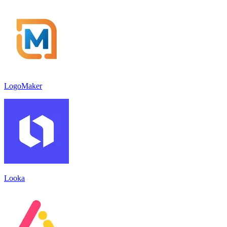
LogoMaker
Looka