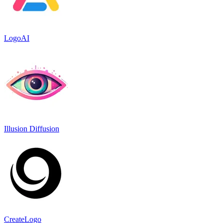
LogoAI
Illusion Diffusion
CreateLogo