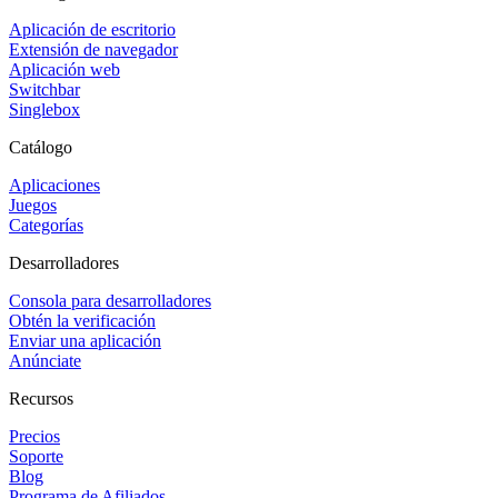
Aplicación de escritorio
Extensión de navegador
Aplicación web
Switchbar
Singlebox
Catálogo
Aplicaciones
Juegos
Categorías
Desarrolladores
Consola para desarrolladores
Obtén la verificación
Enviar una aplicación
Anúnciate
Recursos
Precios
Soporte
Blog
Programa de Afiliados