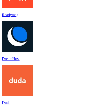
Readymag
DreamHost
Duda