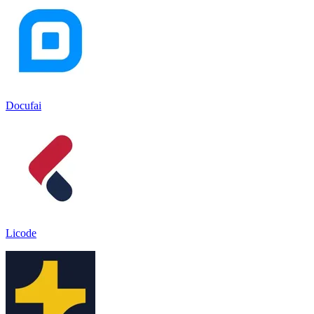
Docufai
Licode