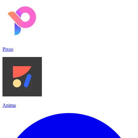
Pixso
Anima