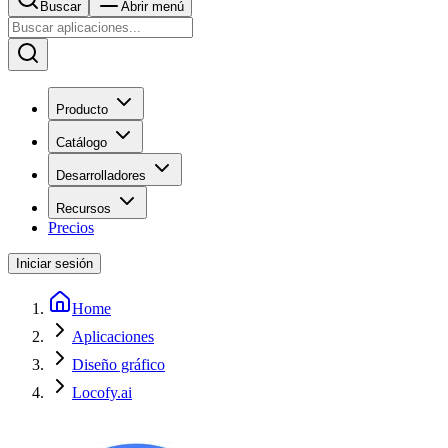
Buscar
Abrir menú
Producto
Catálogo
Desarrolladores
Recursos
Precios
Iniciar sesión
Home
Aplicaciones
Diseño gráfico
Locofy.ai