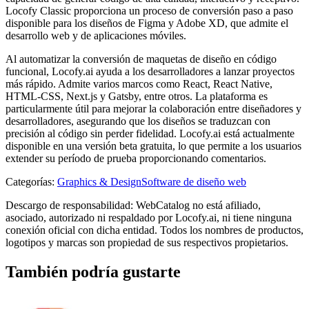
Locofy Classic proporciona un proceso de conversión paso a paso
disponible para los diseños de Figma y Adobe XD, que admite el
desarrollo web y de aplicaciones móviles.
Al automatizar la conversión de maquetas de diseño en código
funcional, Locofy.ai ayuda a los desarrolladores a lanzar proyectos
más rápido. Admite varios marcos como React, React Native,
HTML-CSS, Next.js y Gatsby, entre otros. La plataforma es
particularmente útil para mejorar la colaboración entre diseñadores y
desarrolladores, asegurando que los diseños se traduzcan con
precisión al código sin perder fidelidad. Locofy.ai está actualmente
disponible en una versión beta gratuita, lo que permite a los usuarios
extender su período de prueba proporcionando comentarios.
Categorías
:
Graphics & Design
Software de diseño web
Descargo de responsabilidad: WebCatalog no está afiliado,
asociado, autorizado ni respaldado por Locofy.ai, ni tiene ninguna
conexión oficial con dicha entidad. Todos los nombres de productos,
logotipos y marcas son propiedad de sus respectivos propietarios.
También podría gustarte