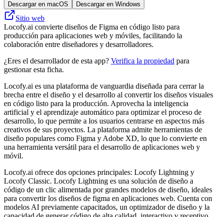
Descargar en macOS
Descargar en Windows
Sitio web
Locofy.ai convierte diseños de Figma en código listo para
producción para aplicaciones web y móviles, facilitando la
colaboración entre diseñadores y desarrolladores.
¿Eres el desarrollador de esta app?
Verifica la propiedad
para
gestionar esta ficha.
Locofy.ai es una plataforma de vanguardia diseñada para cerrar la
brecha entre el diseño y el desarrollo al convertir los diseños visuales
en código listo para la producción. Aprovecha la inteligencia
artificial y el aprendizaje automático para optimizar el proceso de
desarrollo, lo que permite a los usuarios centrarse en aspectos más
creativos de sus proyectos. La plataforma admite herramientas de
diseño populares como Figma y Adobe XD, lo que lo convierte en
una herramienta versátil para el desarrollo de aplicaciones web y
móvil.
Locofy.ai ofrece dos opciones principales: Locofy Lightning y
Locofy Classic. Locofy Lightning es una solución de diseño a
código de un clic alimentada por grandes modelos de diseño, ideales
para convertir los diseños de figma en aplicaciones web. Cuenta con
modelos AI previamente capacitados, un optimizador de diseño y la
capacidad de generar código de alta calidad, interactivo y receptivo.