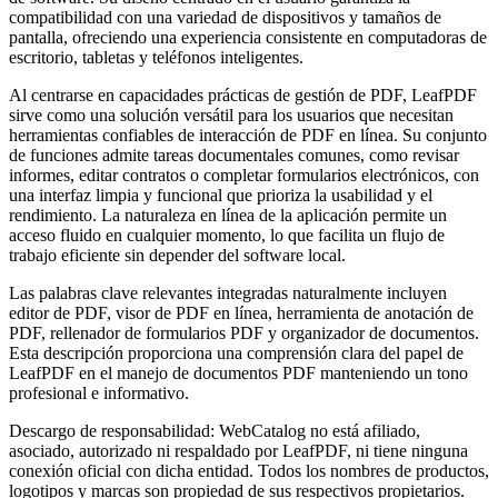
compatibilidad con una variedad de dispositivos y tamaños de
pantalla, ofreciendo una experiencia consistente en computadoras de
escritorio, tabletas y teléfonos inteligentes.
Al centrarse en capacidades prácticas de gestión de PDF, LeafPDF
sirve como una solución versátil para los usuarios que necesitan
herramientas confiables de interacción de PDF en línea. Su conjunto
de funciones admite tareas documentales comunes, como revisar
informes, editar contratos o completar formularios electrónicos, con
una interfaz limpia y funcional que prioriza la usabilidad y el
rendimiento. La naturaleza en línea de la aplicación permite un
acceso fluido en cualquier momento, lo que facilita un flujo de
trabajo eficiente sin depender del software local.
Las palabras clave relevantes integradas naturalmente incluyen
editor de PDF, visor de PDF en línea, herramienta de anotación de
PDF, rellenador de formularios PDF y organizador de documentos.
Esta descripción proporciona una comprensión clara del papel de
LeafPDF en el manejo de documentos PDF manteniendo un tono
profesional e informativo.
Descargo de responsabilidad: WebCatalog no está afiliado,
asociado, autorizado ni respaldado por LeafPDF, ni tiene ninguna
conexión oficial con dicha entidad. Todos los nombres de productos,
logotipos y marcas son propiedad de sus respectivos propietarios.