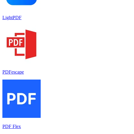
LightPDF
PDFescape
PDF Flex