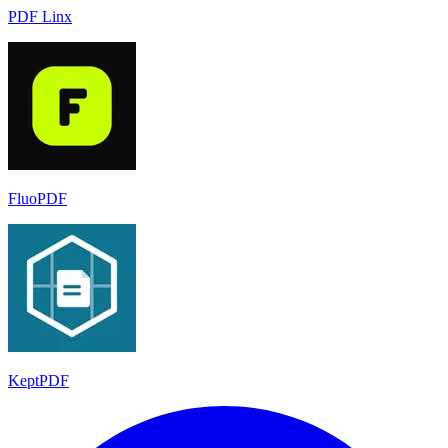
PDF Linx
FluoPDF
KeptPDF