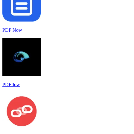
PDF Now
PDFflow