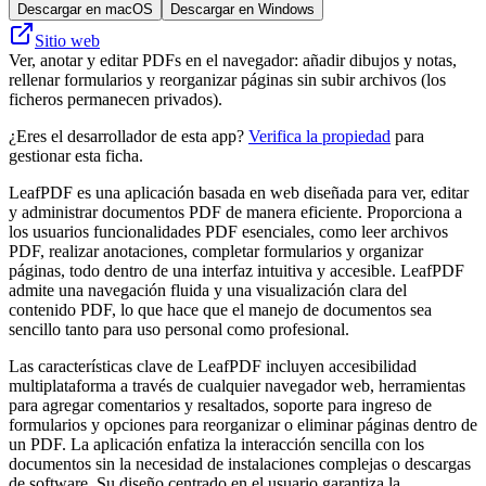
Descargar en macOS
Descargar en Windows
Sitio web
Ver, anotar y editar PDFs en el navegador: añadir dibujos y notas,
rellenar formularios y reorganizar páginas sin subir archivos (los
ficheros permanecen privados).
¿Eres el desarrollador de esta app?
Verifica la propiedad
para
gestionar esta ficha.
LeafPDF es una aplicación basada en web diseñada para ver, editar
y administrar documentos PDF de manera eficiente. Proporciona a
los usuarios funcionalidades PDF esenciales, como leer archivos
PDF, realizar anotaciones, completar formularios y organizar
páginas, todo dentro de una interfaz intuitiva y accesible. LeafPDF
admite una navegación fluida y una visualización clara del
contenido PDF, lo que hace que el manejo de documentos sea
sencillo tanto para uso personal como profesional.
Las características clave de LeafPDF incluyen accesibilidad
multiplataforma a través de cualquier navegador web, herramientas
para agregar comentarios y resaltados, soporte para ingreso de
formularios y opciones para reorganizar o eliminar páginas dentro de
un PDF. La aplicación enfatiza la interacción sencilla con los
documentos sin la necesidad de instalaciones complejas o descargas
de software. Su diseño centrado en el usuario garantiza la