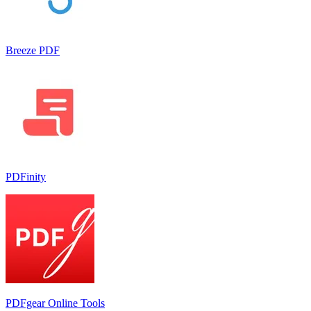
Breeze PDF
PDFinity
PDFgear Online Tools