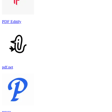
PDF Editify
pdf.net