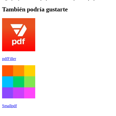
También podría gustarte
pdfFiller
Smallpdf