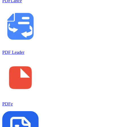
PDFLance
PDF Leader
PDFe