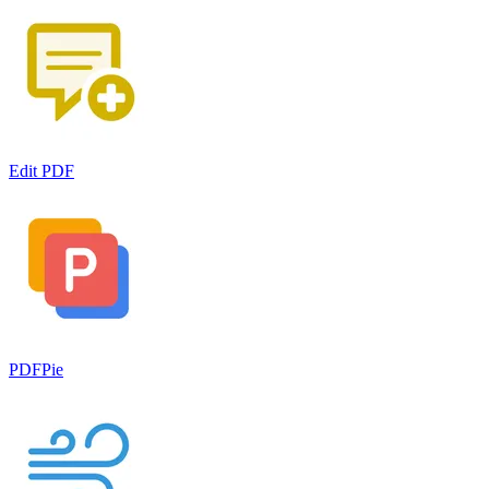
Edit PDF
PDFPie