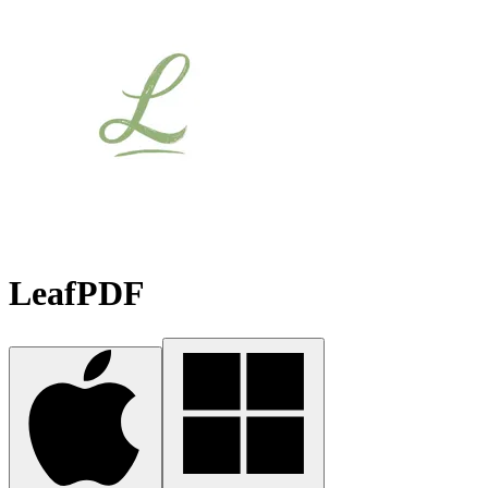
LeafPDF