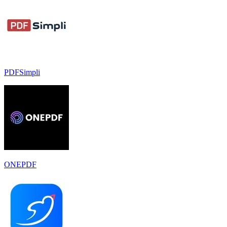
PDFSimpli
ONEPDF