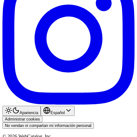
Apariencia
Español
Administrar cookies
No vendan ni compartan mi información personal
©
2026
WebCatalog, Inc.