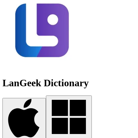
LanGeek Dictionary