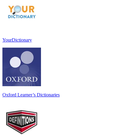
YourDictionary
Oxford Learner’s Dictionaries