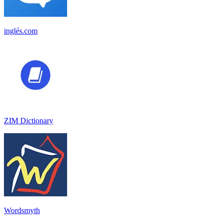
inglés.com
ZIM Dictionary
Wordsmyth