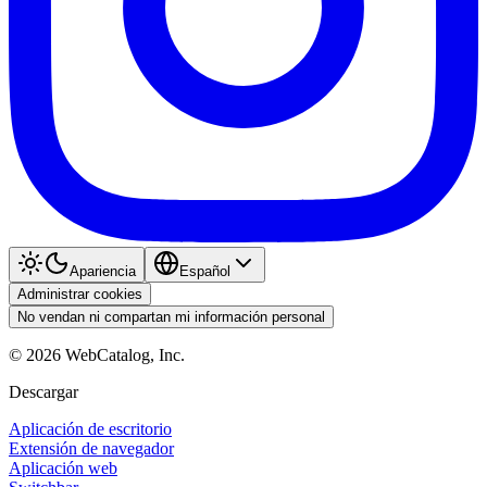
Apariencia
Español
Administrar cookies
No vendan ni compartan mi información personal
©
2026
WebCatalog, Inc.
Descargar
Aplicación de escritorio
Extensión de navegador
Aplicación web