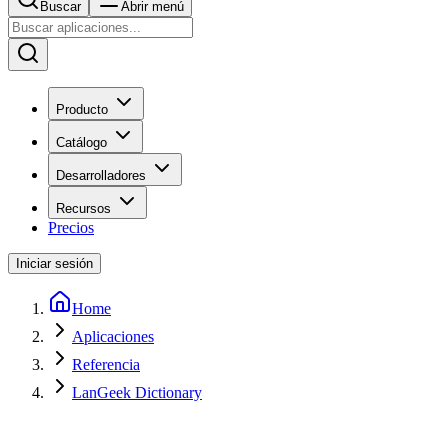
Buscar
Abrir menú
Producto
Catálogo
Desarrolladores
Recursos
Precios
Iniciar sesión
Home
Aplicaciones
Referencia
LanGeek Dictionary