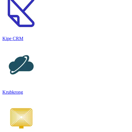
Kipe CRM
Krubkrong