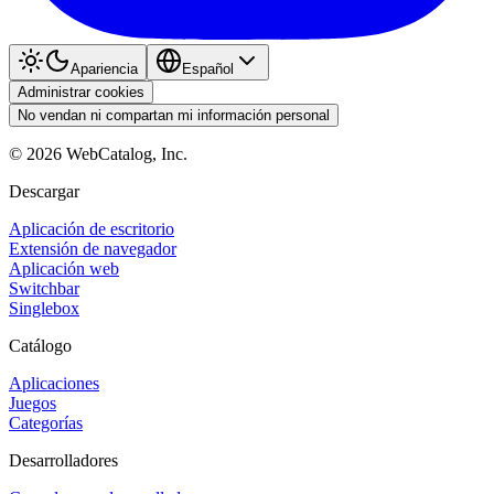
Apariencia
Español
Administrar cookies
No vendan ni compartan mi información personal
©
2026
WebCatalog, Inc.
Descargar
Aplicación de escritorio
Extensión de navegador
Aplicación web
Switchbar
Singlebox
Catálogo
Aplicaciones
Juegos
Categorías
Desarrolladores