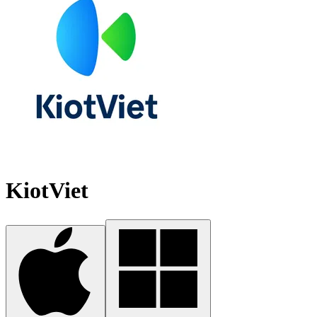
KiotViet