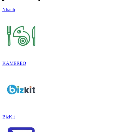
Nhanh
KAMEREO
BizKit