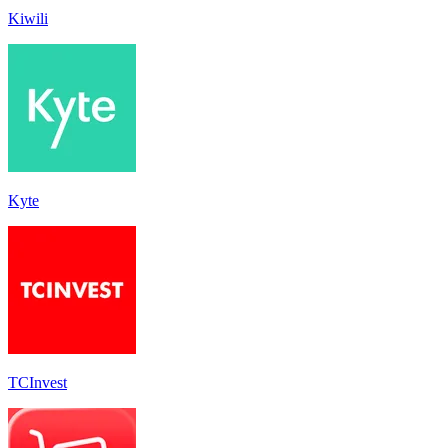
Kiwili
Kyte
TCInvest