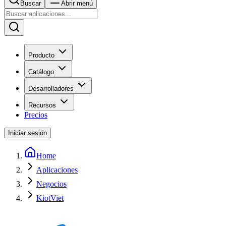
Buscar
Abrir menú
Producto
Catálogo
Desarrolladores
Recursos
Precios
Iniciar sesión
Home
Aplicaciones
Negocios
KiotViet