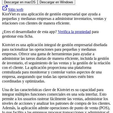
Descargar en macOS
Descargar en Windows
Sitio web
KiotViet es una aplicación de gestión empresarial que ayuda a
pequeñas y medianas empresas a administrar inventarios, ventas y
relaciones con clientes de manera eficiente.
¿Eres el desarrollador de esta app?
Verifica la propiedad
para
gestionar esta ficha.
Kiotviet es una aplicación integral de gestión empresarial diseñada
para racionalizar las operaciones para pequeñas y medianas
empresas. Ofrece una gama de herramientas para ayudar a
administrar las tareas diarias de manera eficiente, incluida la gestión
de inventario, el seguimiento de las ventas y la gestión de la relación
con el cliente. La aplicación proporciona una plataforma
centralizada para monitorear y controlar varios aspectos de una
empresa, asegurando que todas las operaciones estén bien
coordinadas y optimizadas.
Una de las características clave de Kiotviet es su capacidad para
integrar múltiples funciones comerciales en una sola interfaz. Esto
permite a los usuarios rastrear fácilmente las ventas, administrar los
niveles de acciones y analizar los patrones de compra de los clientes.
Además, la aplicación admite operaciones de punto de venta (POS),
lo que facilita a las empresas procesar transacciones y administrar el