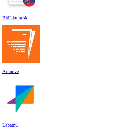
BitFaktura.sk
Artinove
Labamu