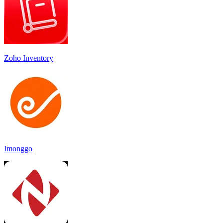
Zoho Inventory
Imonggo