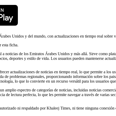
 Árabes Unidos y del mundo, con actualizaciones en tiempo real sobre v
 esta ficha.
l a noticias de los Emiratos Árabes Unidos y más allá. Sirve como plata
ios, deportes y estilo de vida. Los usuarios pueden mantenerse actualiz
ofrecer actualizaciones de noticias en tiempo real, lo que permite a los
nda de problemas regionales, proporcionando información sobre los paisa
nología, lo que lo convierte en un recurso versátil para los usuarios qu
un amplio espectro de categorías de noticias, incluidas noticias comercia
cia de lectura perfecta, lo que les permite navegar a través de varias s
autorizado ni respaldado por Khaleej Times, ni tiene ninguna conexión 