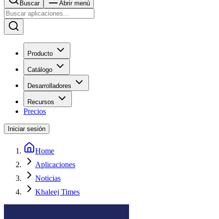
Buscar
Abrir menú
Producto
Catálogo
Desarrolladores
Recursos
Precios
Iniciar sesión
Home
Aplicaciones
Noticias
Khaleej Times