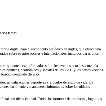
arios temas.
forma digital para el reconocido periódico en inglés, que ofrece una
ados sobre eventos locales e internacionales, incluidos desarrollos
 usuarios mantenerse informados sobre los eventos actuales a medida
jes políticos, económicos y sociales de los EAU y los países vecinos.
e buscan contenido diverso.
les, actualizaciones deportivas y artículos de estilo de vida. La
ecciones fácilmente y mantenerse informados sobre los últimos
oficial con dicha entidad. Todos los nombres de productos, logotipos