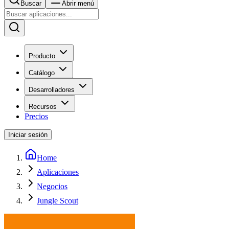
Buscar
Abrir menú
Producto
Catálogo
Desarrolladores
Recursos
Precios
Iniciar sesión
Home
Aplicaciones
Negocios
Jungle Scout