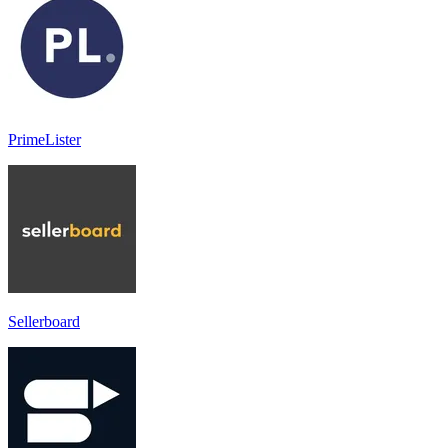
PrimeLister
Sellerboard