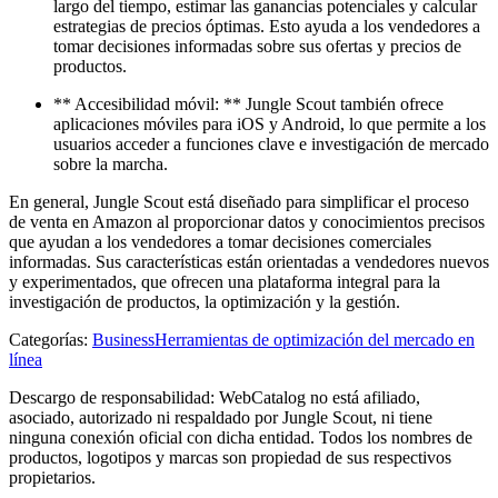
largo del tiempo, estimar las ganancias potenciales y calcular
estrategias de precios óptimas. Esto ayuda a los vendedores a
tomar decisiones informadas sobre sus ofertas y precios de
productos.
** Accesibilidad móvil: ** Jungle Scout también ofrece
aplicaciones móviles para iOS y Android, lo que permite a los
usuarios acceder a funciones clave e investigación de mercado
sobre la marcha.
En general, Jungle Scout está diseñado para simplificar el proceso
de venta en Amazon al proporcionar datos y conocimientos precisos
que ayudan a los vendedores a tomar decisiones comerciales
informadas. Sus características están orientadas a vendedores nuevos
y experimentados, que ofrecen una plataforma integral para la
investigación de productos, la optimización y la gestión.
Categorías
:
Business
Herramientas de optimización del mercado en
línea
Descargo de responsabilidad: WebCatalog no está afiliado,
asociado, autorizado ni respaldado por Jungle Scout, ni tiene
ninguna conexión oficial con dicha entidad. Todos los nombres de
productos, logotipos y marcas son propiedad de sus respectivos
propietarios.