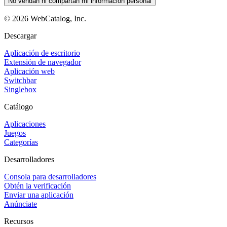
No vendan ni compartan mi información personal
©
2026
WebCatalog, Inc.
Descargar
Aplicación de escritorio
Extensión de navegador
Aplicación web
Switchbar
Singlebox
Catálogo
Aplicaciones
Juegos
Categorías
Desarrolladores
Consola para desarrolladores
Obtén la verificación
Enviar una aplicación
Anúnciate
Recursos