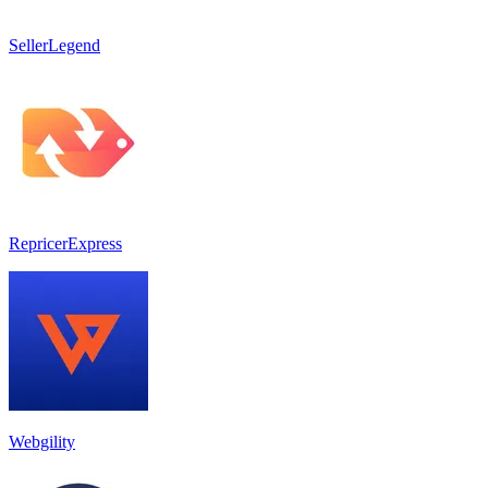
SellerLegend
RepricerExpress
Webgility