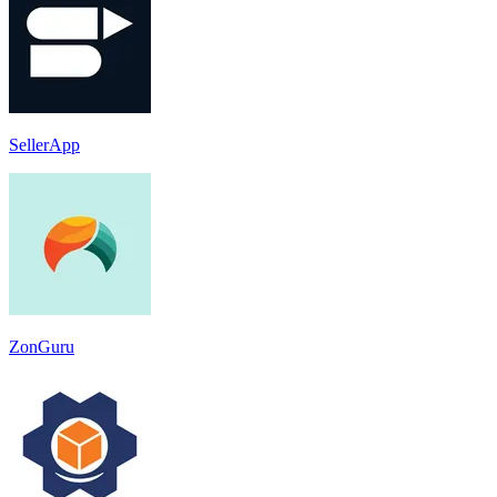
SellerApp
ZonGuru