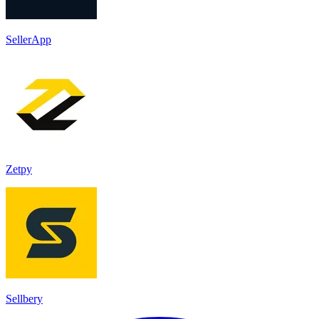
SellerApp
Zetpy
Sellbery