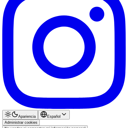
Apariencia
Español
Administrar cookies