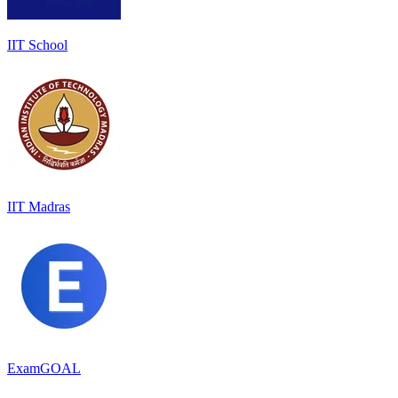
IIT School
IIT Madras
ExamGOAL