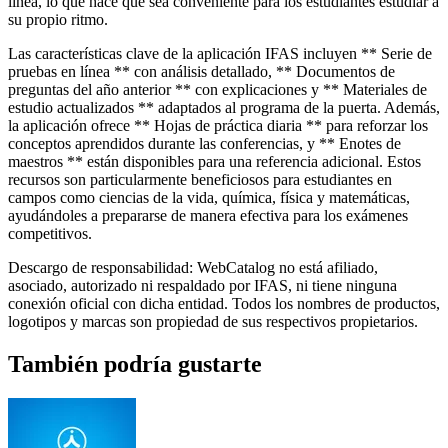
línea, lo que hace que sea conveniente para los estudiantes estudiar a
su propio ritmo.
Las características clave de la aplicación IFAS incluyen ** Serie de
pruebas en línea ** con análisis detallado, ** Documentos de
preguntas del año anterior ** con explicaciones y ** Materiales de
estudio actualizados ** adaptados al programa de la puerta. Además,
la aplicación ofrece ** Hojas de práctica diaria ** para reforzar los
conceptos aprendidos durante las conferencias, y ** Enotes de
maestros ** están disponibles para una referencia adicional. Estos
recursos son particularmente beneficiosos para estudiantes en
campos como ciencias de la vida, química, física y matemáticas,
ayudándoles a prepararse de manera efectiva para los exámenes
competitivos.
Descargo de responsabilidad: WebCatalog no está afiliado,
asociado, autorizado ni respaldado por IFAS, ni tiene ninguna
conexión oficial con dicha entidad. Todos los nombres de productos,
logotipos y marcas son propiedad de sus respectivos propietarios.
También podría gustarte