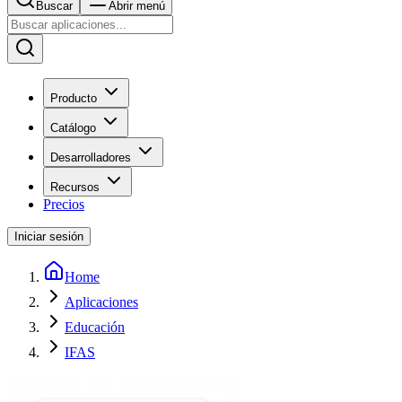
Buscar
Abrir menú
Producto
Catálogo
Desarrolladores
Recursos
Precios
Iniciar sesión
Home
Aplicaciones
Educación
IFAS