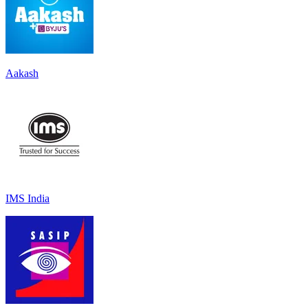
Aakash
IMS India