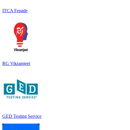
ITCA Fepade
RG Vikramjeet
GED Testing Service