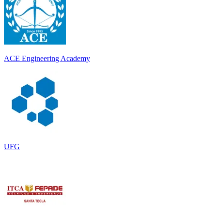
ACE Engineering Academy
UFG