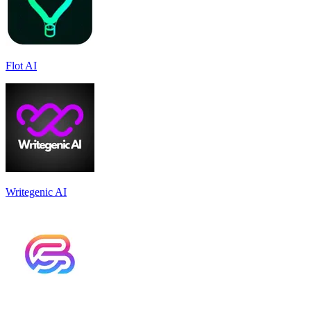
Flot AI
Writegenic AI