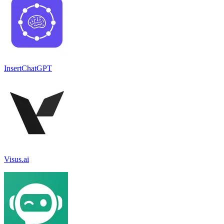
InsertChatGPT
Visus.ai