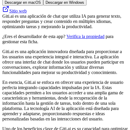
Descargar en macOS
Descargar en Windows
Sitio web
Giti.ai es una aplicación de chat que utiliza IA para generar texto,
responder preguntas y crear contenido en múltiples idiomas,
optimizando tareas y mejorando la productividad.
¿Eres el desarrollador de esta app?
Verifica la propiedad
para
gestionar esta ficha.
Giti.ai es una aplicación innovadora diseñada para proporcionar a
los usuarios una experiencia integral e interactiva. La aplicación
ofrece una interfaz de chat donde los usuarios pueden participar en
conversaciones, explorar información y utilizar diversas
funcionalidades para mejorar su productividad y conocimiento.
En esencia, Giti.ai se enfoca en ofrecer una experiencia de usuario
perfecta integrando capacidades impulsadas por la IA. Estas
capacidades permiten a los usuarios acceder a una amplia gama de
características y herramientas, desde la recuperación de la
información hasta la gestión de tareas, todo dentro de una sola
plataforma. La tecnología AI de la aplicación está diseñada para
aprender y adaptarse, proporcionando respuestas e ideas
personalizadas basadas en las interacciones del usuario.
Uno de los beneficios clave de Giti.ai es su capacidad para optimizar