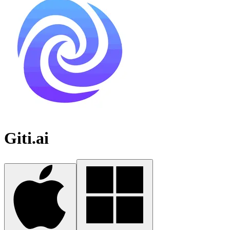
Giti.ai