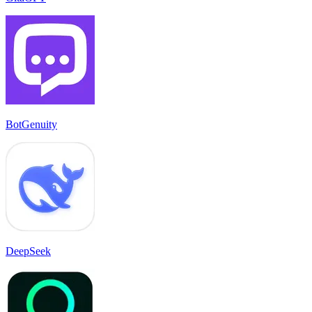
BotGenuity
DeepSeek