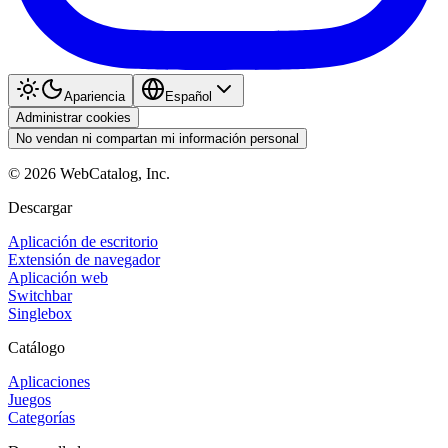
Apariencia
Español
Administrar cookies
No vendan ni compartan mi información personal
©
2026
WebCatalog, Inc.
Descargar
Aplicación de escritorio
Extensión de navegador
Aplicación web
Switchbar
Singlebox
Catálogo
Aplicaciones
Juegos
Categorías