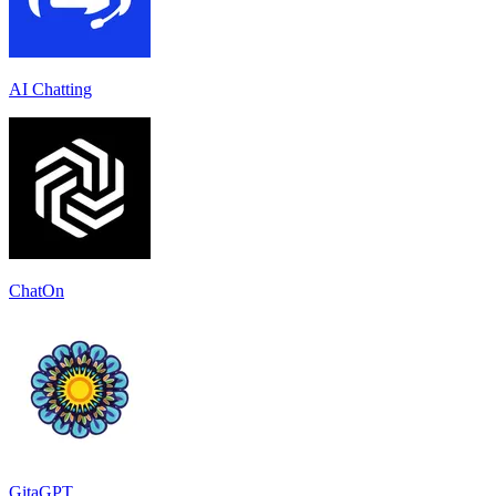
AI Chatting
ChatOn
GitaGPT