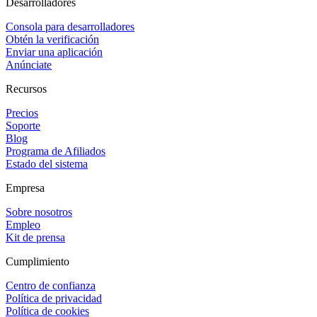
Desarrolladores
Consola para desarrolladores
Obtén la verificación
Enviar una aplicación
Anúnciate
Recursos
Precios
Soporte
Blog
Programa de Afiliados
Estado del sistema
Empresa
Sobre nosotros
Empleo
Kit de prensa
Cumplimiento
Centro de confianza
Política de privacidad
Política de cookies