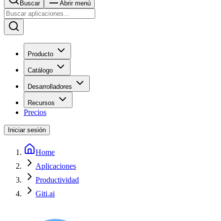
Buscar
Abrir menú
Producto
Catálogo
Desarrolladores
Recursos
Precios
Iniciar sesión
Home
Aplicaciones
Productividad
Giti.ai