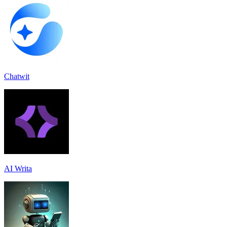
Chatwit
AI Writa