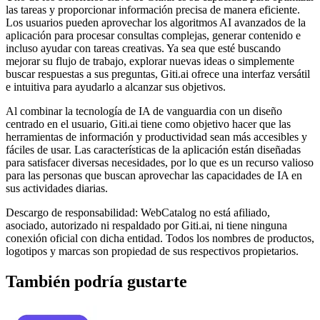
las tareas y proporcionar información precisa de manera eficiente.
Los usuarios pueden aprovechar los algoritmos AI avanzados de la
aplicación para procesar consultas complejas, generar contenido e
incluso ayudar con tareas creativas. Ya sea que esté buscando
mejorar su flujo de trabajo, explorar nuevas ideas o simplemente
buscar respuestas a sus preguntas, Giti.ai ofrece una interfaz versátil
e intuitiva para ayudarlo a alcanzar sus objetivos.
Al combinar la tecnología de IA de vanguardia con un diseño
centrado en el usuario, Giti.ai tiene como objetivo hacer que las
herramientas de información y productividad sean más accesibles y
fáciles de usar. Las características de la aplicación están diseñadas
para satisfacer diversas necesidades, por lo que es un recurso valioso
para las personas que buscan aprovechar las capacidades de IA en
sus actividades diarias.
Descargo de responsabilidad: WebCatalog no está afiliado,
asociado, autorizado ni respaldado por Giti.ai, ni tiene ninguna
conexión oficial con dicha entidad. Todos los nombres de productos,
logotipos y marcas son propiedad de sus respectivos propietarios.
También podría gustarte