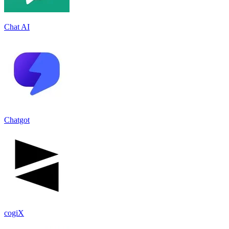
Chat AI
Chatgot
cogiX