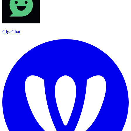
GigaChat