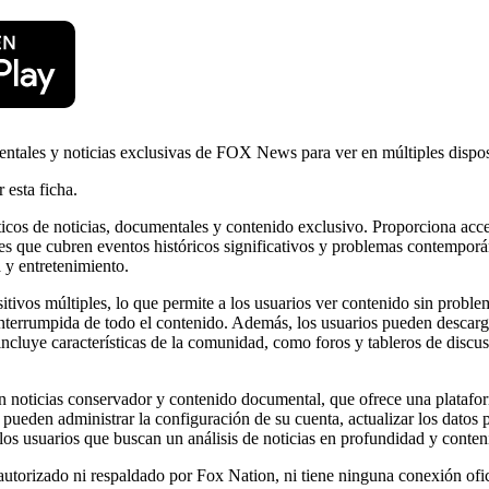
entales y noticias exclusivas de FOX News para ver en múltiples dispos
 esta ficha.
ticos de noticias, documentales y contenido exclusivo. Proporciona acc
s que cubren eventos históricos significativos y problemas contemporán
 y entretenimiento.
tivos múltiples, lo que permite a los usuarios ver contenido sin problem
interrumpida de todo el contenido. Además, los usuarios pueden descarga
ncluye características de la comunidad, como foros y tableros de discus
​en noticias conservador y contenido documental, que ofrece una platafo
s pueden administrar la configuración de su cuenta, actualizar los datos 
los usuarios que buscan un análisis de noticias en profundidad y conten
autorizado ni respaldado por Fox Nation, ni tiene ninguna conexión ofi