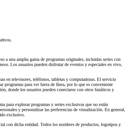
itivos.
eso a una amplia gama de programas originales, incluidas series con
eos. Los usuarios pueden disfrutar de eventos y especiales en vivo,
as en televisores, teléfonos, tabletas y computadoras. El servicio
r programas para ver fuera de línea, por lo que es conveniente
ión, donde los usuarios pueden conectarse con otros fanáticos y
rma para explorar programas y series exclusivas que no están
personales y personalizar las preferencias de visualización. En general,
ido exclusivo.
cial con dicha entidad. Todos los nombres de productos, logotipos y