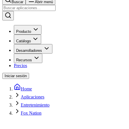
Buscar
Abrir menú
Producto
Catálogo
Desarrolladores
Recursos
Precios
Iniciar sesión
Home
Aplicaciones
Entretenimiento
Fox Nation