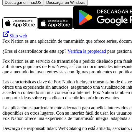
Descargar en macOS
Descargar en Windows
Sitio web
Fox Nation es una aplicación de transmisión que ofrece series, docum
¿Eres el desarrollador de esta app?
Verifica la propiedad
para gestionar
Fox Nation es un servicio de transmisión a pedido diseñado para faná
anfitriones populares de Fox News, así como documentales interesante
que a menudo incluyen entrevistas con figuras prominentes en política
Las características clave de Fox Nation incluyen transmisión de disposi
ofrece una experiencia sin anuncios, asegurando una visualización in
acceder a contenido sin una conexión a Internet. Fox Nation también i
compartir ideas sobre episodios o discutir los próximos eventos.
La aplicación es particularmente adecuada para aquellos interesados ​
disponibles en otros lugares. Con su interfaz fácil de usar, los usuario
Fox Nation ofrece una experiencia de transmisión integral adaptada a 
Descargo de responsabilidad: WebCatalog no está afiliado, asociado, 