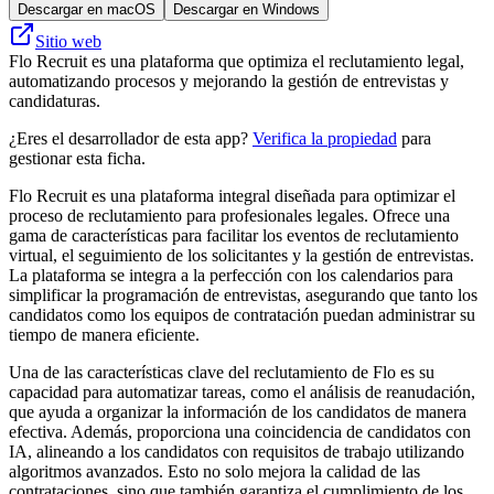
Descargar en macOS
Descargar en Windows
Sitio web
Flo Recruit es una plataforma que optimiza el reclutamiento legal,
automatizando procesos y mejorando la gestión de entrevistas y
candidaturas.
¿Eres el desarrollador de esta app?
Verifica la propiedad
para
gestionar esta ficha.
Flo Recruit es una plataforma integral diseñada para optimizar el
proceso de reclutamiento para profesionales legales. Ofrece una
gama de características para facilitar los eventos de reclutamiento
virtual, el seguimiento de los solicitantes y la gestión de entrevistas.
La plataforma se integra a la perfección con los calendarios para
simplificar la programación de entrevistas, asegurando que tanto los
candidatos como los equipos de contratación puedan administrar su
tiempo de manera eficiente.
Una de las características clave del reclutamiento de Flo es su
capacidad para automatizar tareas, como el análisis de reanudación,
que ayuda a organizar la información de los candidatos de manera
efectiva. Además, proporciona una coincidencia de candidatos con
IA, alineando a los candidatos con requisitos de trabajo utilizando
algoritmos avanzados. Esto no solo mejora la calidad de las
contrataciones, sino que también garantiza el cumplimiento de los