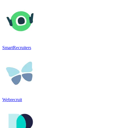
SmartRecruiters
Webrecruit