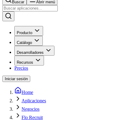
Buscar
Abrir menú
Producto
Catálogo
Desarrolladores
Recursos
Precios
Iniciar sesión
Home
Aplicaciones
Negocios
Flo Recruit