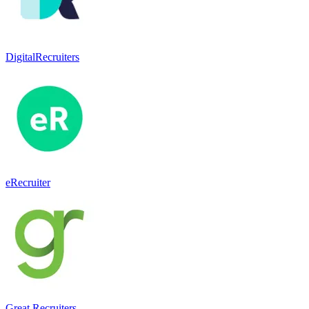
DigitalRecruiters
eRecruiter
Great Recruiters