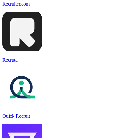
Recruiter.com
Recruta
Quick Recruit