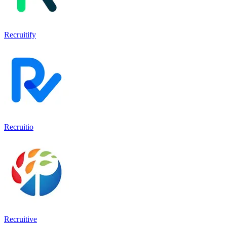
Recruitify
Recruitio
Recruitive