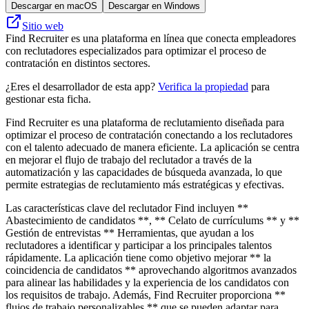
Descargar en macOS
Descargar en Windows
Sitio web
Find Recruiter es una plataforma en línea que conecta empleadores
con reclutadores especializados para optimizar el proceso de
contratación en distintos sectores.
¿Eres el desarrollador de esta app?
Verifica la propiedad
para
gestionar esta ficha.
Find Recruiter es una plataforma de reclutamiento diseñada para
optimizar el proceso de contratación conectando a los reclutadores
con el talento adecuado de manera eficiente. La aplicación se centra
en mejorar el flujo de trabajo del reclutador a través de la
automatización y las capacidades de búsqueda avanzada, lo que
permite estrategias de reclutamiento más estratégicas y efectivas.
Las características clave del reclutador Find incluyen **
Abastecimiento de candidatos **, ** Celato de currículums ** y **
Gestión de entrevistas ** Herramientas, que ayudan a los
reclutadores a identificar y participar a los principales talentos
rápidamente. La aplicación tiene como objetivo mejorar ** la
coincidencia de candidatos ** aprovechando algoritmos avanzados
para alinear las habilidades y la experiencia de los candidatos con
los requisitos de trabajo. Además, Find Recruiter proporciona **
flujos de trabajo personalizables ** que se pueden adaptar para