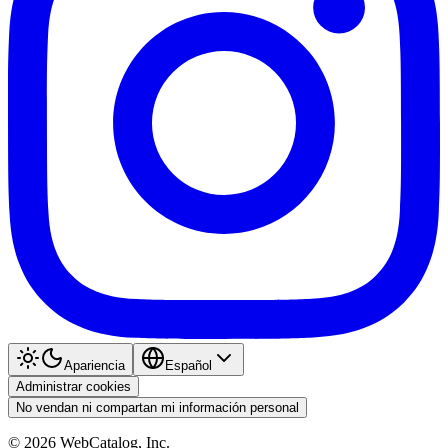
Apariencia
Español
Administrar cookies
No vendan ni compartan mi información personal
©
2026
WebCatalog, Inc.