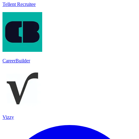
Tellent Recruitee
CareerBuilder
Vizzy