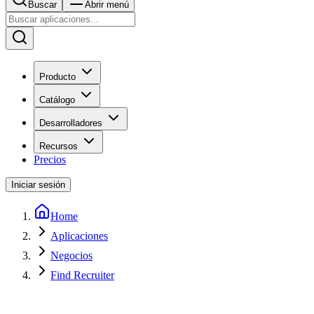
Buscar
Abrir menú
Producto
Catálogo
Desarrolladores
Recursos
Precios
Iniciar sesión
Home
Aplicaciones
Negocios
Find Recruiter