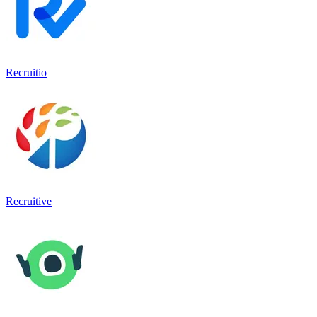
Recruitio
Recruitive