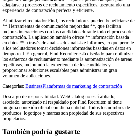
adaptarse a procesos de reclutamiento específicos, asegurando una
experiencia de contratación perfecta y eficiente.
Al utilizar el reclutador Find, los reclutadores pueden beneficiarse de
** Herramientas de comunicación mejoradas **, que facilitan
mejores interacciones con los candidatos durante todo el proceso de
contratación. La aplicación también ofrece ** información basada
en datos ** a través de análisis de análisis e informes, lo que permite
a los reclutadores tomar decisiones informadas basadas en datos en
tiempo real. En general, Find Recruiter está diseñado para optimizar
los esfuerzos de reclutamiento mediante la automatización de tareas
repetitivas, mejorando la experiencia de los candidatos y
proporcionar soluciones escalables para administrar un gran
volumen de aplicaciones.
Categorías
:
Business
Plataformas de marketing de contratación
Descargo de responsabilidad: WebCatalog no está afiliado,
asociado, autorizado ni respaldado por Find Recruiter, ni tiene
ninguna conexión oficial con dicha entidad. Todos los nombres de
productos, logotipos y marcas son propiedad de sus respectivos
propietarios.
También podría gustarte