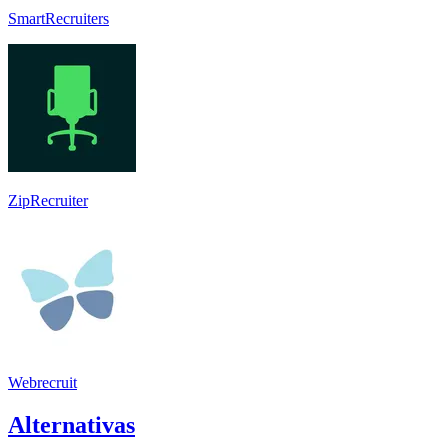
SmartRecruiters
ZipRecruiter
Webrecruit
Alternativas