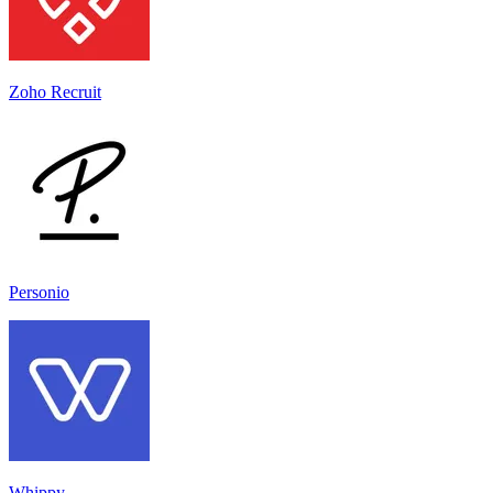
Zoho Recruit
Personio
Whippy