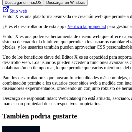
Descargar en macOS
Descargar en Windows
Sitio web
Editor X es una plataforma avanzada de creación web que permite a dis
¿Eres el desarrollador de esta app?
Verifica la propiedad
para gestionar
Editor X es una poderosa herramienta de diseño web que ofrece capacid
sistema de cuadrícula intuitivo, que permite a los usuarios cambiar el 
píxeles, y los usuarios también pueden aprovechar CSS personalizable
Uno de los beneficios clave del Editor X es su capacidad para soporta
desarrollo web. Los usuarios pueden acceder a funciones avanzadas c
colaboración en tiempo real, lo que permite que varios miembros del
Para los desarrolladores que buscan funcionalidades más complejas, e
combinación permite a los usuarios crear sitios web a medida con inte
diseñadores experimentados, ofreciendo un conjunto robusto de herrami
Descargo de responsabilidad: WebCatalog no está afiliado, asociado, a
marcas son propiedad de sus respectivos propietarios.
También podría gustarte