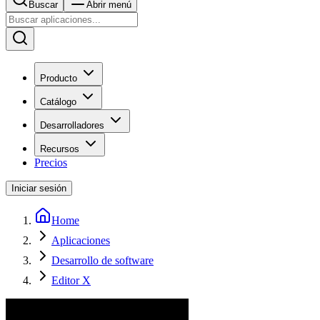
Buscar
Abrir menú
Producto
Catálogo
Desarrolladores
Recursos
Precios
Iniciar sesión
Home
Aplicaciones
Desarrollo de software
Editor X