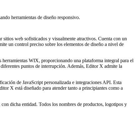
izando herramientas de diseño responsivo.
 sitios web sofisticados y visualmente atractivos. Cuenta con un
rmite un control preciso sobre los elementos de diseño a nivel de
ras herramientas WIX, proporcionando una plataforma integral para el
iferentes puntos de interrupción. Además, Editor X admite la
icación de JavaScript personalizada e integraciones API. Esta
itor X está diseñado para atender tanto a principiantes como a
l con dicha entidad. Todos los nombres de productos, logotipos y