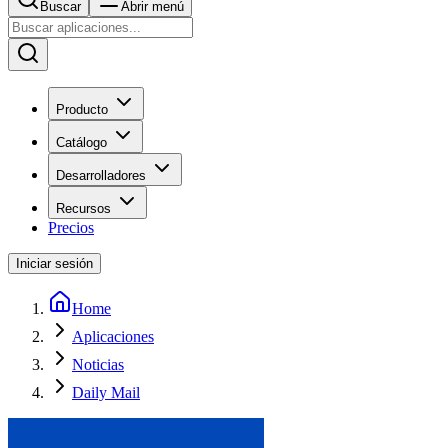
Buscar
Abrir menú
Producto
Catálogo
Desarrolladores
Recursos
Precios
Iniciar sesión
Home
Aplicaciones
Noticias
Daily Mail