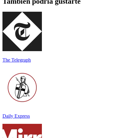
También podría gustarte
The Telegraph
Daily Express