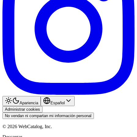
Apariencia
Español
Administrar cookies
No vendan ni compartan mi información personal
©
2026
WebCatalog, Inc.
Descargar