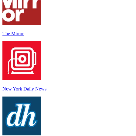
The Mirror
New York Daily News