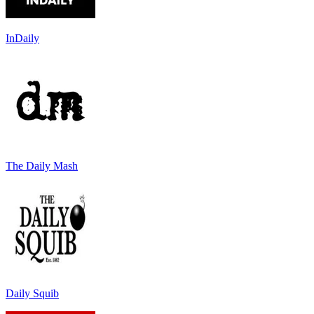
InDaily
The Daily Mash
Daily Squib