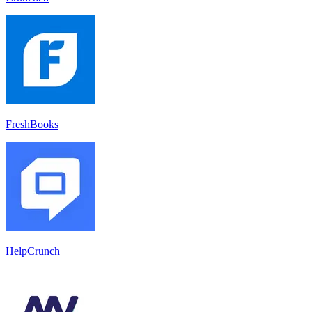
FreshBooks
HelpCrunch