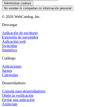
Administrar cookies
No vendan ni compartan mi información personal
©
2026
WebCatalog, Inc.
Descargar
Aplicación de escritorio
Extensión de navegador
Aplicación web
Switchbar
Singlebox
Catálogo
Aplicaciones
Juegos
Categorías
Desarrolladores
Consola para desarrolladores
Obtén la verificación
Enviar una aplicación
Anúnciate