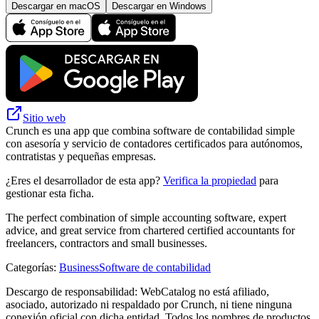
Descargar en macOS
Descargar en Windows
Sitio web
Crunch es una app que combina software de contabilidad simple
con asesoría y servicio de contadores certificados para autónomos,
contratistas y pequeñas empresas.
¿Eres el desarrollador de esta app?
Verifica la propiedad
para
gestionar esta ficha.
The perfect combination of simple accounting software, expert
advice, and great service from chartered certified accountants for
freelancers, contractors and small businesses.
Categorías
:
Business
Software de contabilidad
Descargo de responsabilidad: WebCatalog no está afiliado,
asociado, autorizado ni respaldado por Crunch, ni tiene ninguna
conexión oficial con dicha entidad. Todos los nombres de productos,