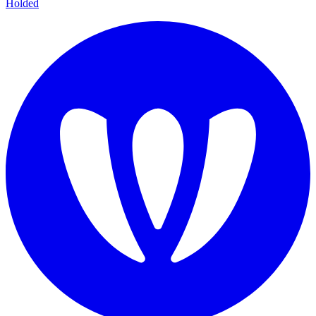
Holded