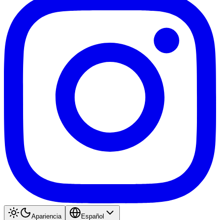
Apariencia
Español