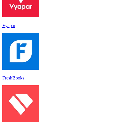
Vyapar
FreshBooks