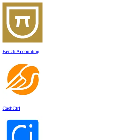
Bench Accounting
CashCtrl