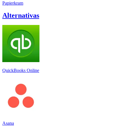
Papierkram
Alternativas
QuickBooks Online
Asana