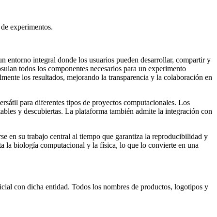
d de experimentos.
n entorno integral donde los usuarios pueden desarrollar, compartir y
apsulan todos los componentes necesarios para un experimento
cilmente los resultados, mejorando la transparencia y la colaboración en
rsátil para diferentes tipos de proyectos computacionales. Los
tables y descubiertas. La plataforma también admite la integración con
e en su trabajo central al tiempo que garantiza la reproducibilidad y
a la biología computacional y la física, lo que lo convierte en una
cial con dicha entidad. Todos los nombres de productos, logotipos y