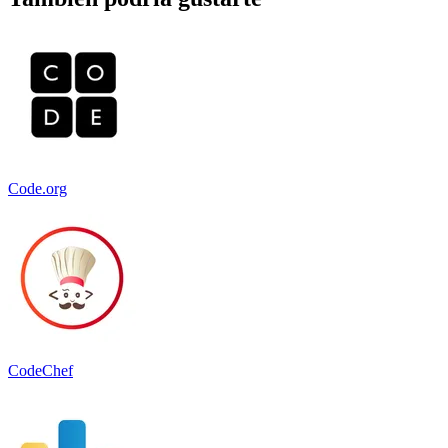
Code.org
CodeChef