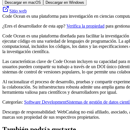
Descargar en macOS
Descargar en Windows
Sitio web
Code Ocean es una plataforma para investigación en ciencias computaci
¿Eres el desarrollador de esta app?
Verifica la propiedad
para gestionar
Code Ocean es una plataforma diseñada para facilitar la investigación
ejecutar código en una variedad de lenguajes de programación. La apl
computacional, incluidos los códigos, los datos y las especificaciones 
la investigación científica.
Las características clave de Code Ocean incluyen su capacidad para ma
usuarios pueden compartir su trabajo a través de un DOI único (identif
sistemas de control de versiones populares, lo que permite una colab
Al racionalizar el proceso de desarrollo, pruebas y compartir experim
la colaboración. Su infraestructura robusta admite una amplia gama de 
herramienta valiosa para científicos y desarrolladores por igual.
Categorías
:
Software Development
Sistemas de gestión de datos cien
Descargo de responsabilidad: WebCatalog no está afiliado, asociado, 
marcas son propiedad de sus respectivos propietarios.
También podría gustarte