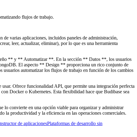
matizando flujos de trabajo.
n de varias aplicaciones, incluidos paneles de administración,
ear, leer, actualizar, eliminar), por lo que es una herramienta
iseño ** y ** Automatizar **. En la sección ** Datos **, los usuarios
MongoDB. El aspecto ** Design ** proporciona un rico conjunto de
s usuarios automatizar los flujos de trabajo en función de los cambios
e usar. Ofrece funcionalidad API, que permite una integración perfecta
ura con Docker o Kubernetes. Esta flexibilidad hace que Budibase sea
que lo convierte en una opción viable para organizar y administrar
do la productividad y la eficiencia en las operaciones comerciales.
onstructor de aplicaciones
Plataformas de desarrollo sin