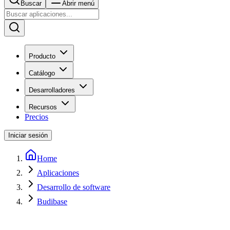
Buscar
Abrir menú
Producto
Catálogo
Desarrolladores
Recursos
Precios
Iniciar sesión
Home
Aplicaciones
Desarrollo de software
Budibase