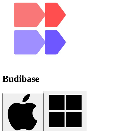
Budibase