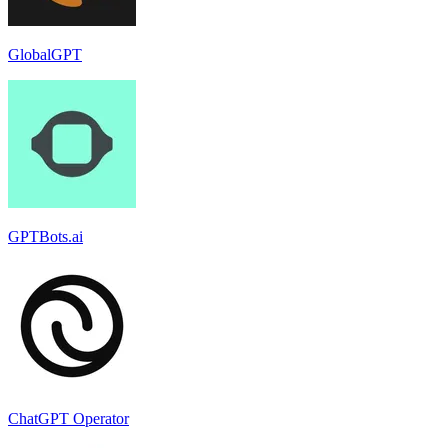
GlobalGPT
GPTBots.ai
ChatGPT Operator