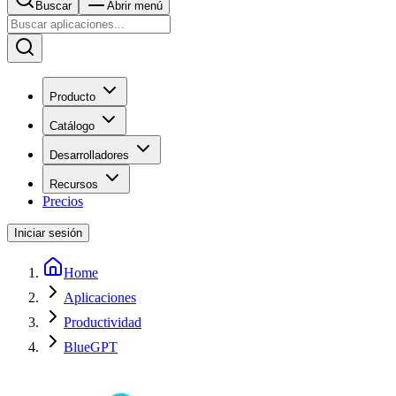
Buscar
Abrir menú
Producto
Catálogo
Desarrolladores
Recursos
Precios
Iniciar sesión
Home
Aplicaciones
Productividad
BlueGPT