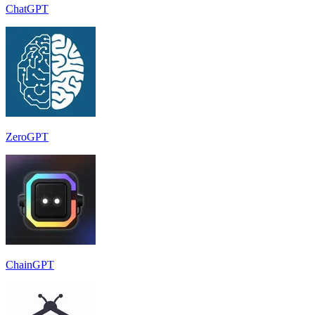
ChatGPT
ZeroGPT
ChainGPT