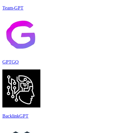
Team-GPT
GPTGO
BacklinkGPT