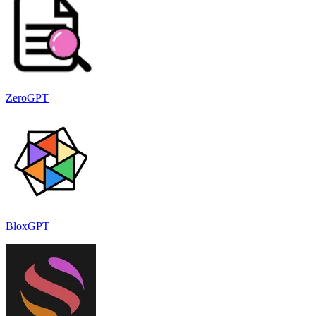
ZeroGPT
BloxGPT