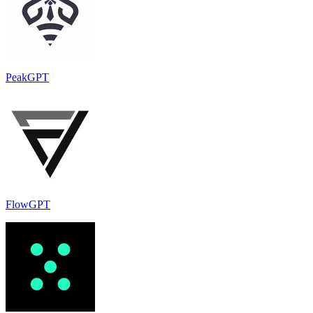
PeakGPT
FlowGPT