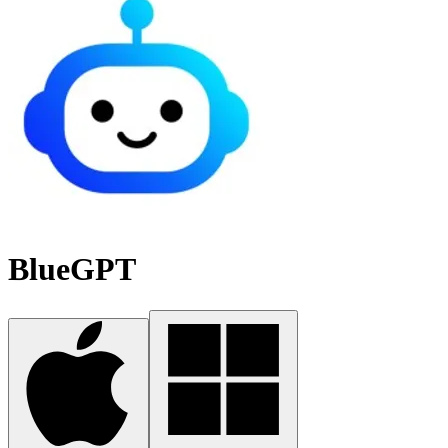
BlueGPT