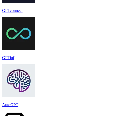
GPTconnect
GPTinf
AutoGPT