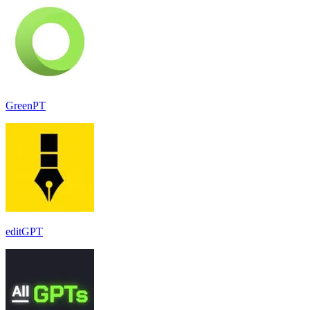
GreenPT
editGPT