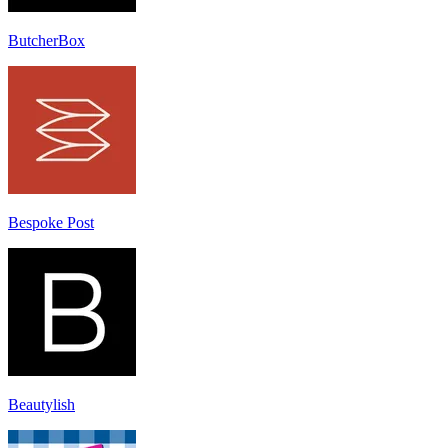
ButcherBox
Bespoke Post
Beautylish