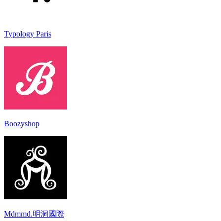
Typology Paris
Boozyshop
Mdmmd.明洞國際