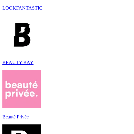
LOOKFANTASTIC
BEAUTY BAY
Beauté Privée