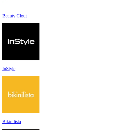
Beauty Clout
InStyle
Bikinilista