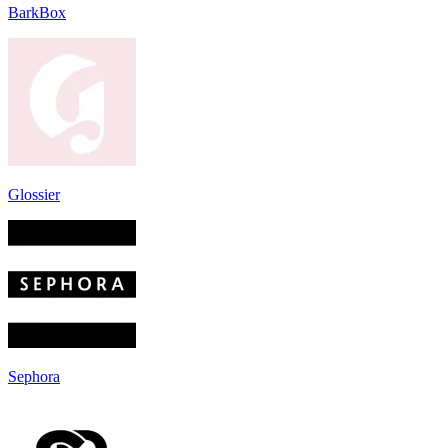
BarkBox
Glossier
Sephora