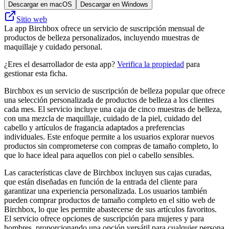
Descargar en macOS
Descargar en Windows
Sitio web
La app Birchbox ofrece un servicio de suscripción mensual de
productos de belleza personalizados, incluyendo muestras de
maquillaje y cuidado personal.
¿Eres el desarrollador de esta app?
Verifica la propiedad
para
gestionar esta ficha.
Birchbox es un servicio de suscripción de belleza popular que ofrece
una selección personalizada de productos de belleza a los clientes
cada mes. El servicio incluye una caja de cinco muestras de belleza,
con una mezcla de maquillaje, cuidado de la piel, cuidado del
cabello y artículos de fragancia adaptados a preferencias
individuales. Este enfoque permite a los usuarios explorar nuevos
productos sin comprometerse con compras de tamaño completo, lo
que lo hace ideal para aquellos con piel o cabello sensibles.
Las características clave de Birchbox incluyen sus cajas curadas,
que están diseñadas en función de la entrada del cliente para
garantizar una experiencia personalizada. Los usuarios también
pueden comprar productos de tamaño completo en el sitio web de
Birchbox, lo que les permite abastecerse de sus artículos favoritos.
El servicio ofrece opciones de suscripción para mujeres y para
hombres, proporcionando una opción versátil para cualquier persona