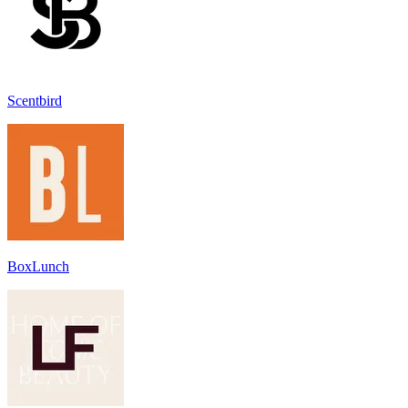
Scentbird
BoxLunch