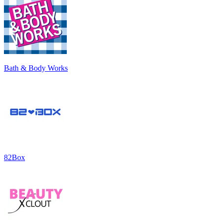
Bath & Body Works
82Box