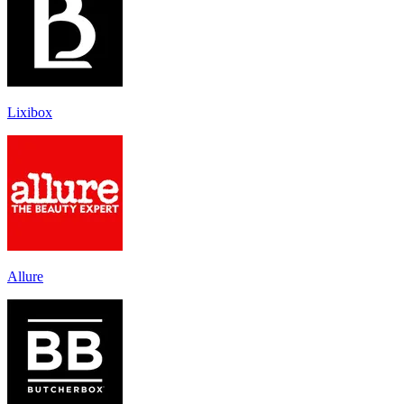
Lixibox
Allure