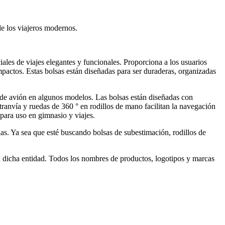
de los viajeros modernos.
ales de viajes elegantes y funcionales. Proporciona a los usuarios
mpactos. Estas bolsas están diseñadas para ser duraderas, organizadas
s de avión en algunos modelos. Las bolsas están diseñadas con
anvía y ruedas de 360 ​​° en rodillos de mano facilitan la navegación
para uso en gimnasio y viajes.
ias. Ya sea que esté buscando bolsas de subestimación, rodillos de
n dicha entidad. Todos los nombres de productos, logotipos y marcas