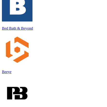
Bed Bath & Beyond
Beeye