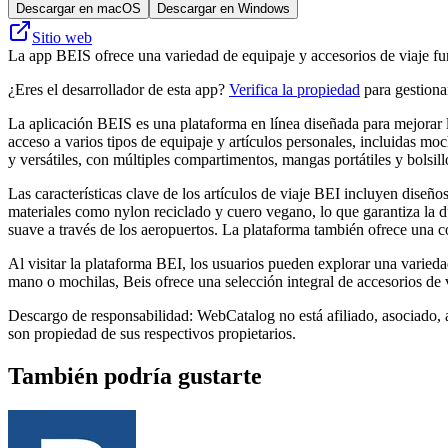
Descargar en macOS
Descargar en Windows
Sitio web
La app BEIS ofrece una variedad de equipaje y accesorios de viaje func
¿Eres el desarrollador de esta app?
Verifica la propiedad
para gestionar
La aplicación BEIS es una plataforma en línea diseñada para mejorar l
acceso a varios tipos de equipaje y artículos personales, incluidas m
y versátiles, con múltiples compartimentos, mangas portátiles y bolsill
Las características clave de los artículos de viaje BEI incluyen dise
materiales como nylon reciclado y cuero vegano, lo que garantiza la du
suave a través de los aeropuertos. La plataforma también ofrece una c
Al visitar la plataforma BEI, los usuarios pueden explorar una varieda
mano o mochilas, Beis ofrece una selección integral de accesorios de 
Descargo de responsabilidad: WebCatalog no está afiliado, asociado, 
son propiedad de sus respectivos propietarios.
También podría gustarte