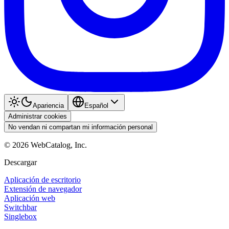
Apariencia
Español
Administrar cookies
No vendan ni compartan mi información personal
©
2026
WebCatalog, Inc.
Descargar
Aplicación de escritorio
Extensión de navegador
Aplicación web
Switchbar
Singlebox