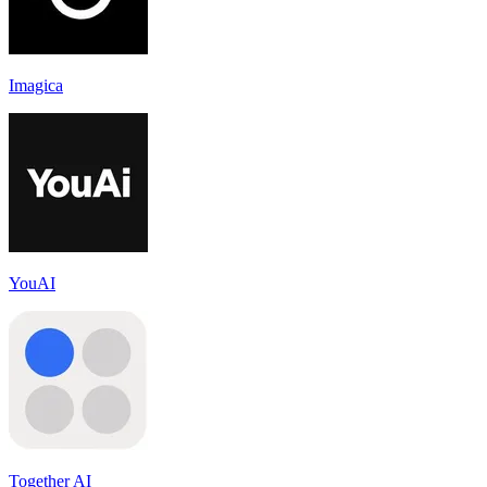
Imagica
YouAI
Together AI