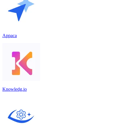
Appaca
Knowledg.io