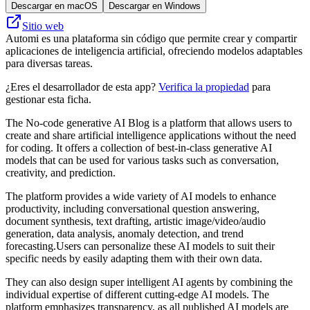
Descargar en macOS
Descargar en Windows
Sitio web
Automi es una plataforma sin código que permite crear y compartir
aplicaciones de inteligencia artificial, ofreciendo modelos adaptables
para diversas tareas.
¿Eres el desarrollador de esta app?
Verifica la propiedad
para
gestionar esta ficha.
The No-code generative AI Blog is a platform that allows users to
create and share artificial intelligence applications without the need
for coding. It offers a collection of best-in-class generative AI
models that can be used for various tasks such as conversation,
creativity, and prediction.
The platform provides a wide variety of AI models to enhance
productivity, including conversational question answering,
document synthesis, text drafting, artistic image/video/audio
generation, data analysis, anomaly detection, and trend
forecasting.Users can personalize these AI models to suit their
specific needs by easily adapting them with their own data.
They can also design super intelligent AI agents by combining the
individual expertise of different cutting-edge AI models. The
platform emphasizes transparency, as all published AI models are