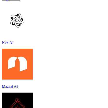
NextAI
Mazaal AI