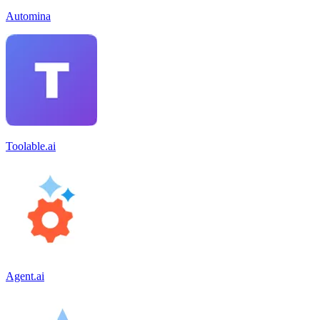
Automina
Toolable.ai
Agent.ai