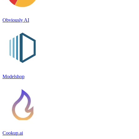
Obviously AI
Modelshop
Cookup.ai