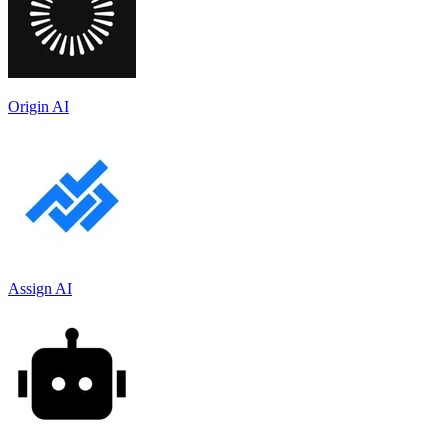
Origin AI
Assign AI