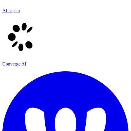
AI פרקטי
Converge AI