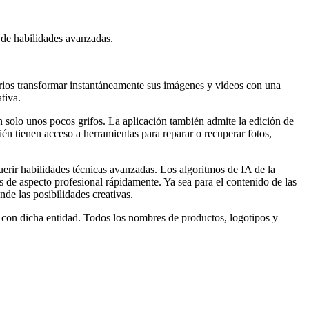
d de habilidades avanzadas.
suarios transformar instantáneamente sus imágenes y videos con una
tiva.
con solo unos pocos grifos. La aplicación también admite la edición de
ién tienen acceso a herramientas para reparar o recuperar fotos,
querir habilidades técnicas avanzadas. Los algoritmos de IA de la
es de aspecto profesional rápidamente. Ya sea para el contenido de las
nde las posibilidades creativas.
l con dicha entidad. Todos los nombres de productos, logotipos y