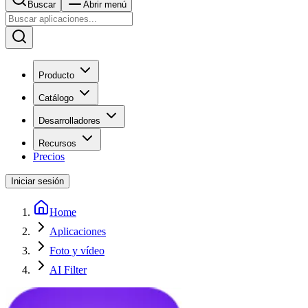
Buscar
Abrir menú
Producto
Catálogo
Desarrolladores
Recursos
Precios
Iniciar sesión
Home
Aplicaciones
Foto y vídeo
AI Filter