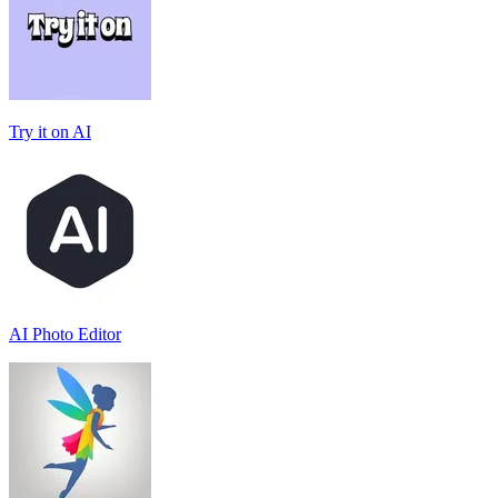
Try it on AI
AI Photo Editor