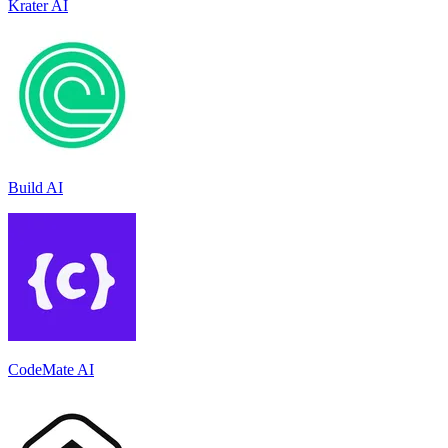
Krater AI
Build AI
CodeMate AI