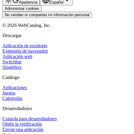
Apariencia
Español
Administrar cookies
No vendan ni compartan mi información personal
©
2026
WebCatalog, Inc.
Descargar
Aplicación de escritorio
Extensión de navegador
Aplicación web
Switchbar
Singlebox
Catálogo
Aplicaciones
Juegos
Categorías
Desarrolladores
Consola para desarrolladores
Obtén la verificación
Enviar una aplicación