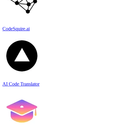
CodeSquire.ai
AI Code Translator