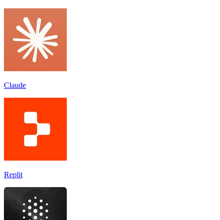
Claude
Replit