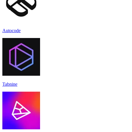
Autocode
Tabnine