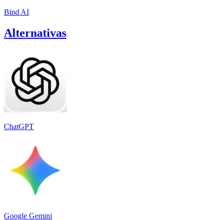
Bind AI
Alternativas
ChatGPT
Google Gemini