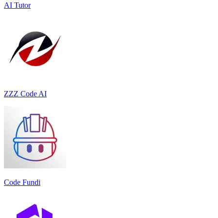
AI Tutor
ZZZ Code AI
Code Fundi