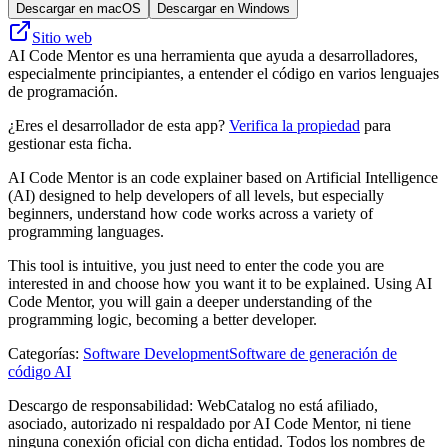
Descargar en macOS
Descargar en Windows
Sitio web
AI Code Mentor es una herramienta que ayuda a desarrolladores,
especialmente principiantes, a entender el código en varios lenguajes
de programación.
¿Eres el desarrollador de esta app?
Verifica la propiedad
para
gestionar esta ficha.
AI Code Mentor is an code explainer based on Artificial Intelligence
(AI) designed to help developers of all levels, but especially
beginners, understand how code works across a variety of
programming languages.
This tool is intuitive, you just need to enter the code you are
interested in and choose how you want it to be explained. Using AI
Code Mentor, you will gain a deeper understanding of the
programming logic, becoming a better developer.
Categorías
:
Software Development
Software de generación de
código AI
Descargo de responsabilidad: WebCatalog no está afiliado,
asociado, autorizado ni respaldado por AI Code Mentor, ni tiene
ninguna conexión oficial con dicha entidad. Todos los nombres de