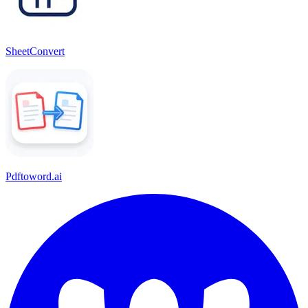
SheetConvert
Pdftoword.ai