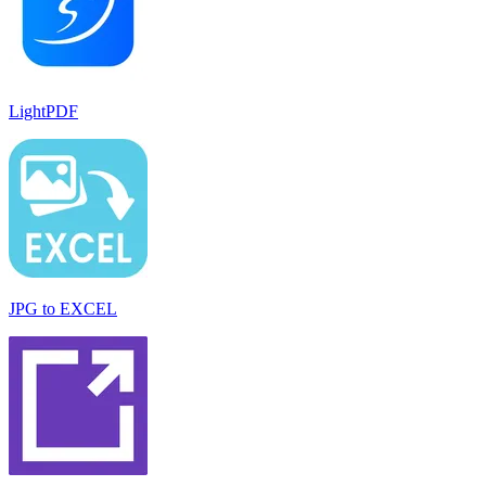
LightPDF
JPG to EXCEL