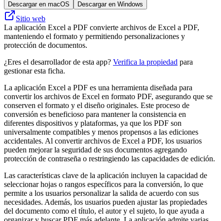
Descargar en macOS
Descargar en Windows
Sitio web
La aplicación Excel a PDF convierte archivos de Excel a PDF,
manteniendo el formato y permitiendo personalizaciones y
protección de documentos.
¿Eres el desarrollador de esta app?
Verifica la propiedad
para
gestionar esta ficha.
La aplicación Excel a PDF es una herramienta diseñada para
convertir los archivos de Excel en formato PDF, asegurando que se
conserven el formato y el diseño originales. Este proceso de
conversión es beneficioso para mantener la consistencia en
diferentes dispositivos y plataformas, ya que los PDF son
universalmente compatibles y menos propensos a las ediciones
accidentales. Al convertir archivos de Excel a PDF, los usuarios
pueden mejorar la seguridad de sus documentos agregando
protección de contraseña o restringiendo las capacidades de edición.
Las características clave de la aplicación incluyen la capacidad de
seleccionar hojas o rangos específicos para la conversión, lo que
permite a los usuarios personalizar la salida de acuerdo con sus
necesidades. Además, los usuarios pueden ajustar las propiedades
del documento como el título, el autor y el sujeto, lo que ayuda a
organizar y buscar PDF más adelante. La aplicación admite varias