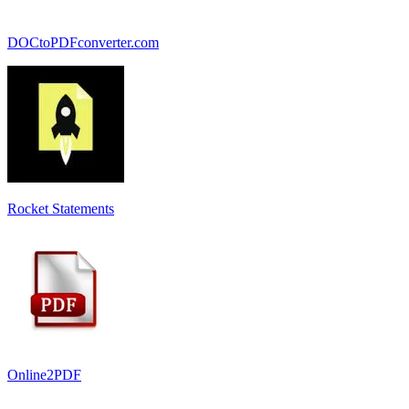
DOCtoPDFconverter.com
Rocket Statements
Online2PDF