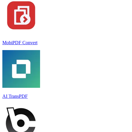
MobiPDF Convert
AI TransPDF