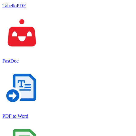
TabelloPDF
FastDoc
PDF to Word