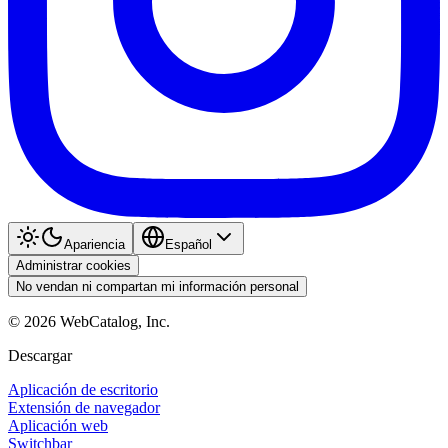
Apariencia
Español
Administrar cookies
No vendan ni compartan mi información personal
©
2026
WebCatalog, Inc.
Descargar
Aplicación de escritorio
Extensión de navegador
Aplicación web
Switchbar