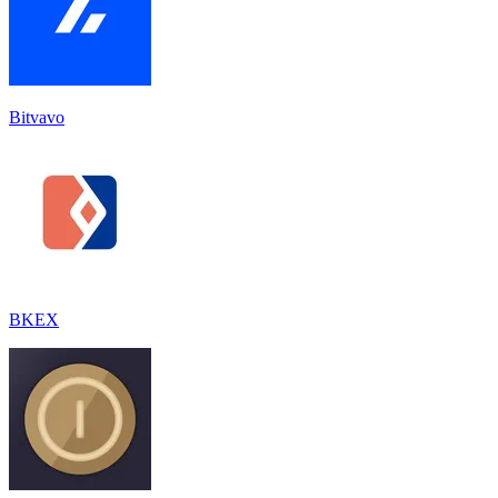
Bitvavo
BKEX