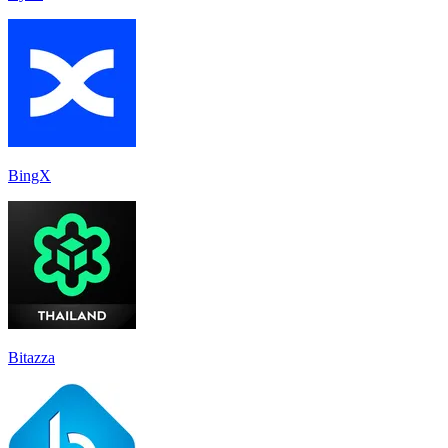
BingX
Bitazza