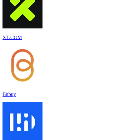
XT.COM
Bitbuy