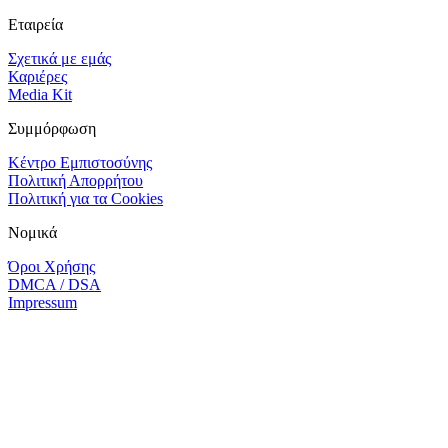
Εταιρεία
Σχετικά με εμάς
Καριέρες
Media Kit
Συμμόρφωση
Κέντρο Εμπιστοσύνης
Πολιτική Απορρήτου
Πολιτική για τα Cookies
Νομικά
Όροι Χρήσης
DMCA / DSA
Impressum