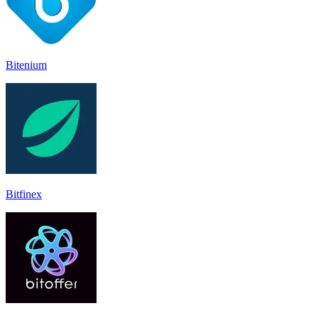
Bitenium
Bitfinex