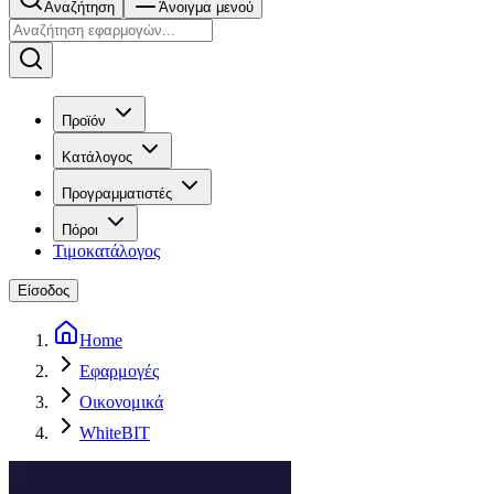
Αναζήτηση
Άνοιγμα μενού
Προϊόν
Κατάλογος
Προγραμματιστές
Πόροι
Τιμοκατάλογος
Είσοδος
Home
Εφαρμογές
Οικονομικά
WhiteBIT