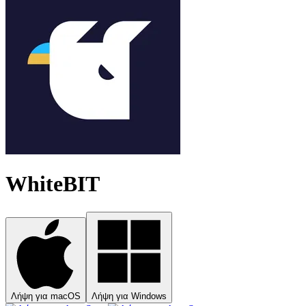
WhiteBIT
Λήψη για macOS
Λήψη για Windows