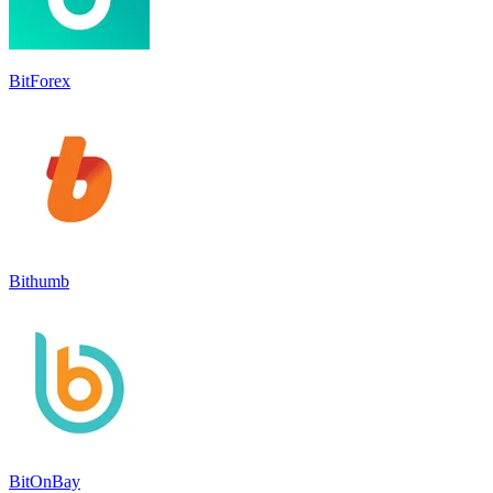
BitForex
Bithumb
BitOnBay