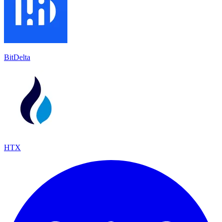
BitDelta
HTX