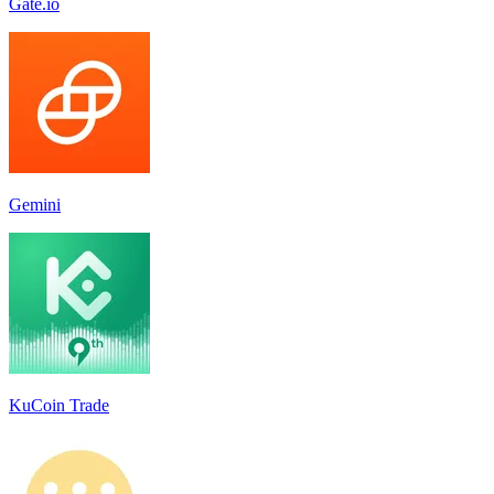
Gate.io
Gemini
KuCoin Trade