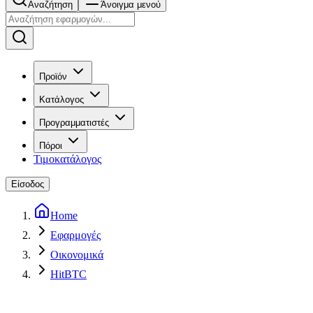
Αναζήτηση
Άνοιγμα μενού
Προϊόν
Κατάλογος
Προγραμματιστές
Πόροι
Τιμοκατάλογος
Είσοδος
Home
Εφαρμογές
Οικονομικά
HitBTC