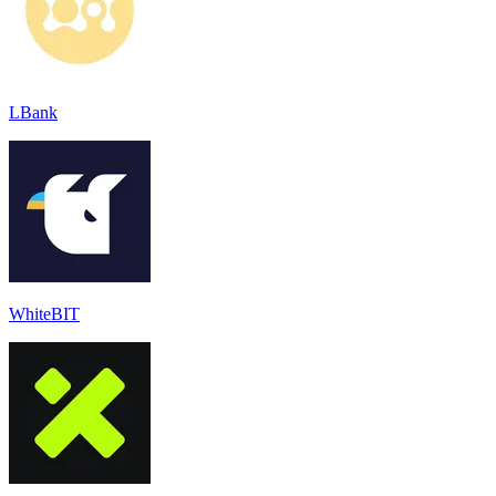
LBank
WhiteBIT