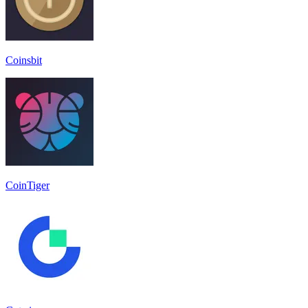
Coinsbit
CoinTiger