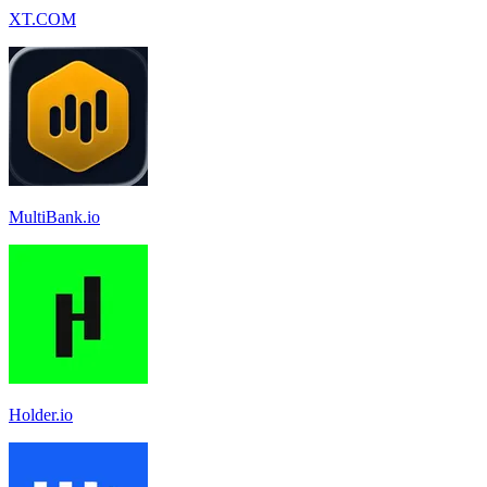
XT.COM
MultiBank.io
Holder.io