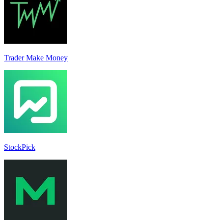
Trader Make Money
StockPick