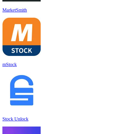
MarketSmith
mStock
Stock Unlock