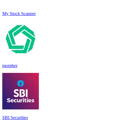
My Stock Scanner
morpher
SBI Securities