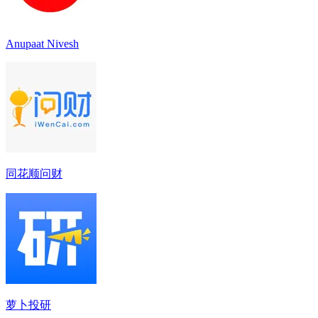
Anupaat Nivesh
同花顺问财
萝卜投研