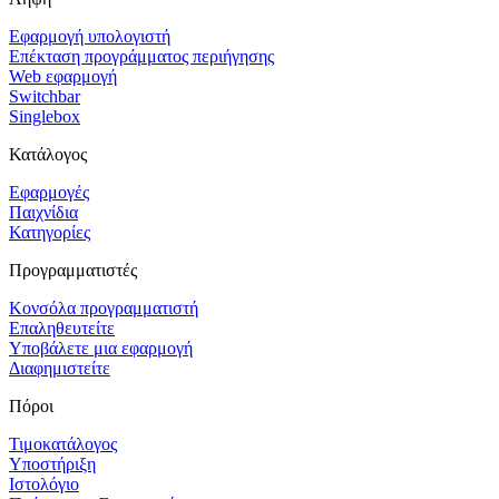
Εφαρμογή υπολογιστή
Επέκταση προγράμματος περιήγησης
Web εφαρμογή
Switchbar
Singlebox
Κατάλογος
Εφαρμογές
Παιχνίδια
Κατηγορίες
Προγραμματιστές
Κονσόλα προγραμματιστή
Επαληθευτείτε
Υποβάλετε μια εφαρμογή
Διαφημιστείτε
Πόροι
Τιμοκατάλογος
Υποστήριξη
Ιστολόγιο