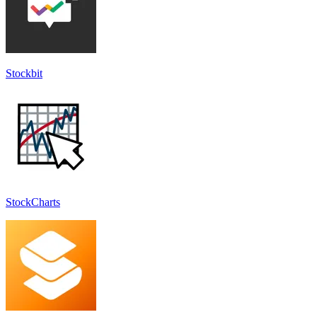
Stockbit
StockCharts