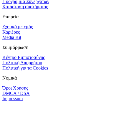
Πρόγραμμα Συνεργατών
Κατάσταση συστήματος
Εταιρεία
Σχετικά με εμάς
Καριέρες
Media Kit
Συμμόρφωση
Κέντρο Εμπιστοσύνης
Πολιτική Απορρήτου
Πολιτική για τα Cookies
Νομικά
Όροι Χρήσης
DMCA / DSA
Impressum