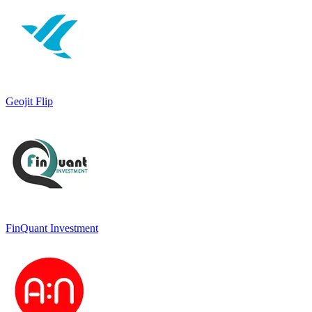
Geojit Flip
FinQuant Investment