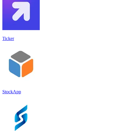
Ticker
StockApp