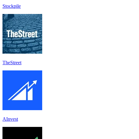
Stockpile
TheStreet
AInvest