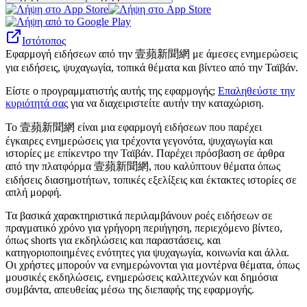
Ιστότοπος
Εφαρμογή ειδήσεων από την 壹蘋新聞網 με άμεσες ενημερώσεις
για ειδήσεις, ψυχαγωγία, τοπικά θέματα και βίντεο από την Ταϊβάν.
Είστε ο προγραμματιστής αυτής της εφαρμογής;
Επαληθεύστε την
κυριότητά σας
για να διαχειριστείτε αυτήν την καταχώριση.
Το 壹蘋新聞網 είναι μια εφαρμογή ειδήσεων που παρέχει
έγκαιρες ενημερώσεις για τρέχοντα γεγονότα, ψυχαγωγία και
ιστορίες με επίκεντρο την Ταϊβάν. Παρέχει πρόσβαση σε άρθρα
από την πλατφόρμα 壹蘋新聞網, που καλύπτουν θέματα όπως
ειδήσεις διασημοτήτων, τοπικές εξελίξεις και έκτακτες ιστορίες σε
απλή μορφή.
Τα βασικά χαρακτηριστικά περιλαμβάνουν ροές ειδήσεων σε
πραγματικό χρόνο για γρήγορη περιήγηση, περιεχόμενο βίντεο,
όπως shorts για εκδηλώσεις και παραστάσεις, και
κατηγοριοποιημένες ενότητες για ψυχαγωγία, κοινωνία και άλλα.
Οι χρήστες μπορούν να ενημερώνονται για μοντέρνα θέματα, όπως
μουσικές εκδηλώσεις, ενημερώσεις καλλιτεχνών και δημόσια
συμβάντα, απευθείας μέσω της διεπαφής της εφαρμογής.