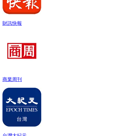
財訊快報
商業周刊
台灣大紀元