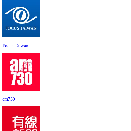
Focus Taiwan
am730