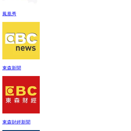
鳳凰秀
東森新聞
東森財經新聞