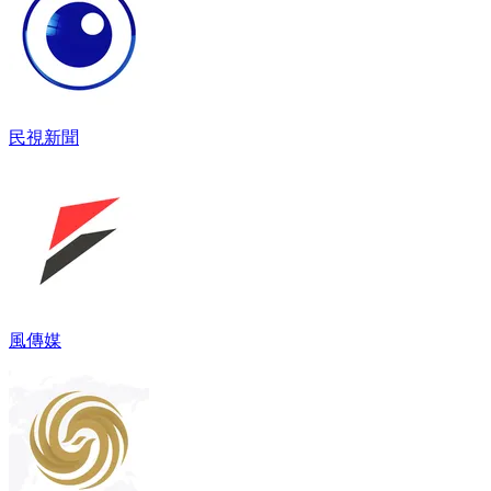
民視新聞
風傳媒