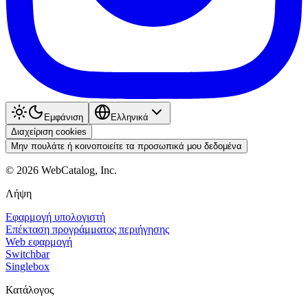
Εμφάνιση
Ελληνικά
Διαχείριση cookies
Μην πουλάτε ή κοινοποιείτε τα προσωπικά μου δεδομένα
©
2026
WebCatalog, Inc.
Λήψη
Εφαρμογή υπολογιστή
Επέκταση προγράμματος περιήγησης
Web εφαρμογή
Switchbar
Singlebox
Κατάλογος