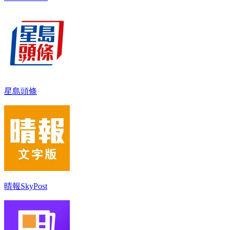
星島頭條
晴報SkyPost