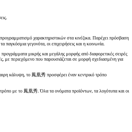
εις.
ι προγραμματισμό χαρακτηριστικών στα κινέζικα. Παρέχει πρόσβαση
α παγκόσμια γεγονότα, οι επιχειρήσεις και η κοινωνία.
ε προγράμματα μικρής και μεγάλης μορφής από διαφορετικές σειρές
ές, με περιεχόμενο που παρουσιάζεται σε μορφή σχεδιασμένη για
ίκαιρη κάλυψη, το 鳳凰秀 προσφέρει έναν κεντρικό τρόπο
τε τρόπο με το 鳳凰秀. Όλα τα ονόματα προϊόντων, τα λογότυπα και οι