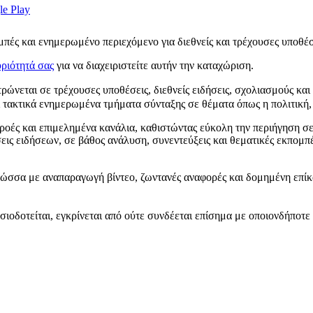
μπές και ενημερωμένο περιεχόμενο για διεθνείς και τρέχουσες υποθέσ
ριότητά σας
για να διαχειριστείτε αυτήν την καταχώριση.
ώνεται σε τρέχουσες υποθέσεις, διεθνείς ειδήσεις, σχολιασμούς κα
 τακτικά ενημερωμένα τμήματα σύνταξης σε θέματα όπως η πολιτική, τ
 ροές και επιμελημένα κανάλια, καθιστώντας εύκολη την περιήγηση σ
ις ειδήσεων, σε βάθος ανάλυση, συνεντεύξεις και θεματικές εκπομπ
 γλώσσα με αναπαραγωγή βίντεο, ζωντανές αναφορές και δομημένη επ
υσιοδοτείται, εγκρίνεται από ούτε συνδέεται επίσημα με οποιονδήπο