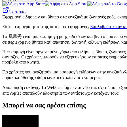
Ιστότοπος
Εφαρμογή ειδήσεων και βίντεο στα κινεζικά με ζωντανές ροές, εκπο
Είστε ο προγραμματιστής αυτής της εφαρμογής;
Επαληθεύστε την κυ
Το 鳳凰秀 είναι μια εφαρμογή ροής ειδήσεων και βίντεο που επικεντρ
σε περιεχόμενο βίντεο κατ' απαίτηση, ζωντανή κάλυψη ειδήσεων και
Η εφαρμογή είναι οργανωμένη γύρω από ειδήσεις, βίντεο, ζωντανές
σύνταξης. Οι χρήστες μπορούν να εξερευνήσουν έκτακτες ενημερώσε
προβολή από κινητά.
Για χρήστες που αναζητούν μια εφαρμογή ειδήσεων στην κινεζική
παρακολούθησης ειδήσεων και σχολίων σε ένα μέρος.
Αποποίηση ευθύνης: Το WebCatalog δεν συνδέεται, σχετίζεται, εξο
επωνυμίες αποτελούν ιδιοκτησία των αντίστοιχων κατόχων τους.
Μπορεί να σας αρέσει επίσης