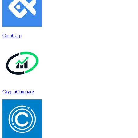
CoinCarp
CryptoCompare