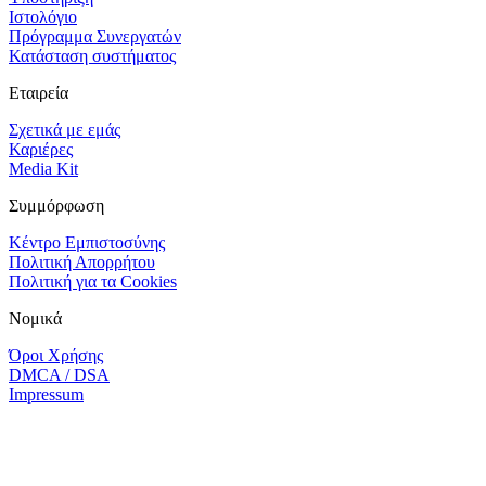
Ιστολόγιο
Πρόγραμμα Συνεργατών
Κατάσταση συστήματος
Εταιρεία
Σχετικά με εμάς
Καριέρες
Media Kit
Συμμόρφωση
Κέντρο Εμπιστοσύνης
Πολιτική Απορρήτου
Πολιτική για τα Cookies
Νομικά
Όροι Χρήσης
DMCA / DSA
Impressum