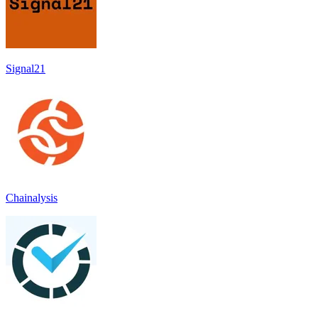
Signal21
Chainalysis