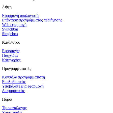
Λήψη
Εφαρμογή υπολογιστή
Επέκταση προγράμματος περιήγησης
Web εφαρμογή
Switchbar
Singlebox
Κατάλογος
Εφαρμογές
Παιχνίδια
Κατηγορίες
Προγραμματιστές
Κονσόλα προγραμματιστή
Επαληθευτείτε
Υποβάλετε μια εφαρμογή
Διαφημιστείτε
Πόροι
Τιμοκατάλογος
Υποστήριξη