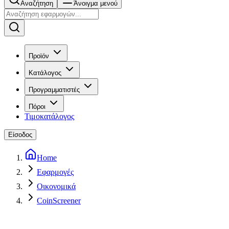
Αναζήτηση
Άνοιγμα μενού
Προϊόν
Κατάλογος
Προγραμματιστές
Πόροι
Τιμοκατάλογος
Είσοδος
Home
Εφαρμογές
Οικονομικά
CoinScreener