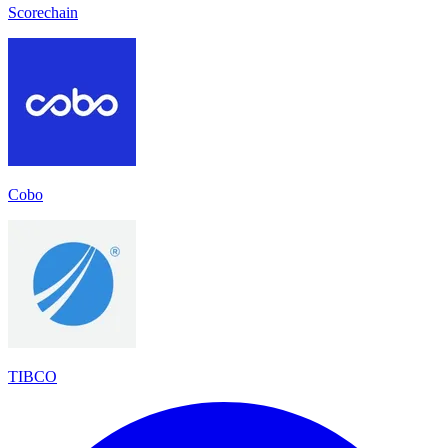
Scorechain
Cobo
TIBCO