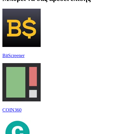
BitScreener
COIN360