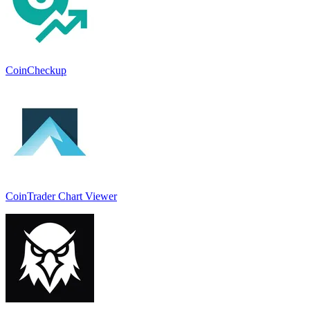
CoinCheckup
CoinTrader Chart Viewer