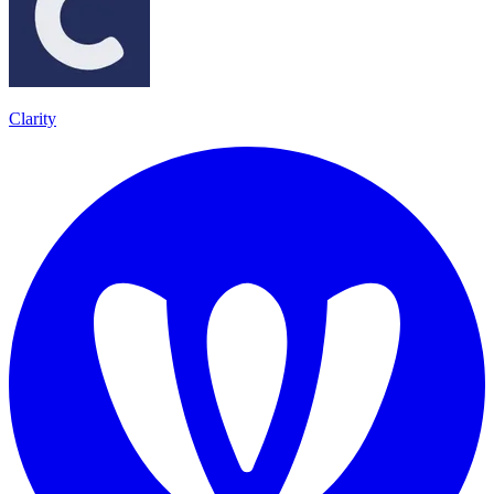
Clarity