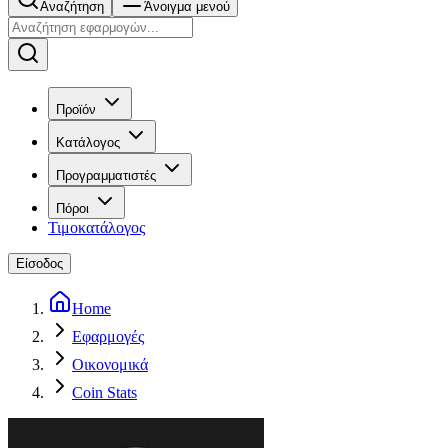
Αναζήτηση
Άνοιγμα μενού
Προϊόν
Κατάλογος
Προγραμματιστές
Πόροι
Τιμοκατάλογος
Είσοδος
Home
Εφαρμογές
Οικονομικά
Coin Stats