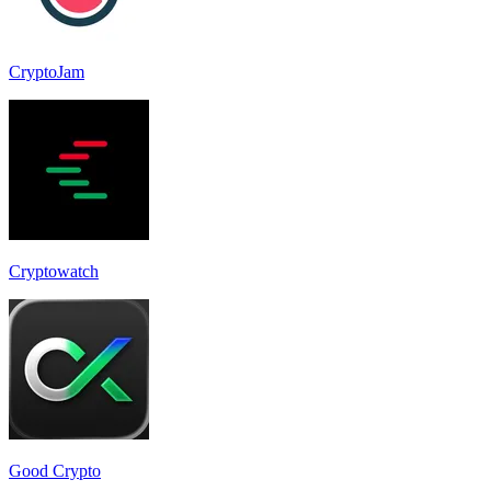
CryptoJam
Cryptowatch
Good Crypto