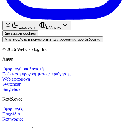
Εμφάνιση
Ελληνικά
Διαχείριση cookies
Μην πουλάτε ή κοινοποιείτε τα προσωπικά μου δεδομένα
©
2026
WebCatalog, Inc.
Λήψη
Εφαρμογή υπολογιστή
Επέκταση προγράμματος περιήγησης
Web εφαρμογή
Switchbar
Singlebox
Κατάλογος
Εφαρμογές
Παιχνίδια
Κατηγορίες