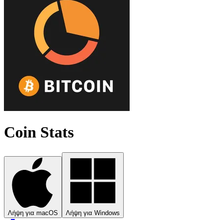
Coin Stats
Λήψη για macOS
Λήψη για Windows