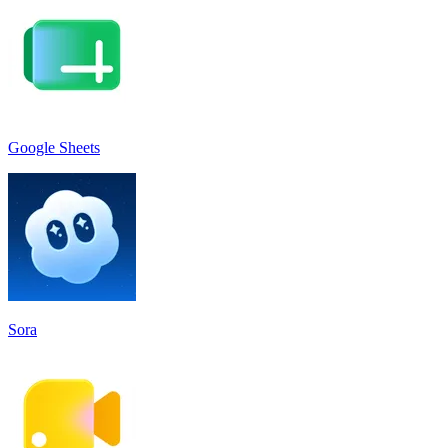
Google Sheets
Sora