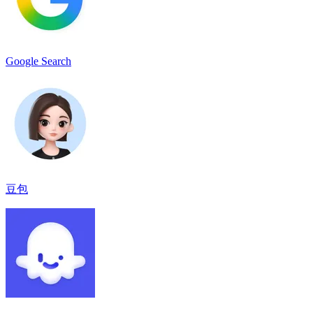
Google Search
豆包