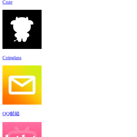
Coze
Coinglass
QQ邮箱