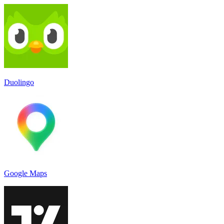
Duolingo
Google Maps