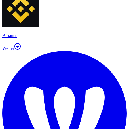
Binance
Weiter