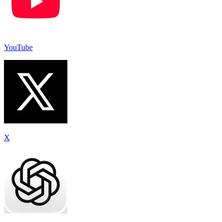
YouTube
X