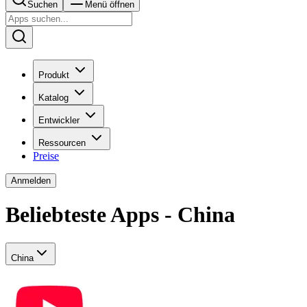
Suchen
Menü öffnen
Produkt
Katalog
Entwickler
Ressourcen
Preise
Anmelden
Beliebteste Apps - China
China