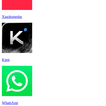
Xiaohongshu
Kimi
WhatsApp