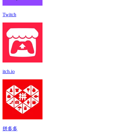
Twitch
itch.io
拼多多