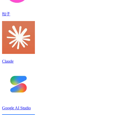
扣子
Claude
Google AI Studio