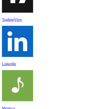
TradingView
LinkedIn
Musicca