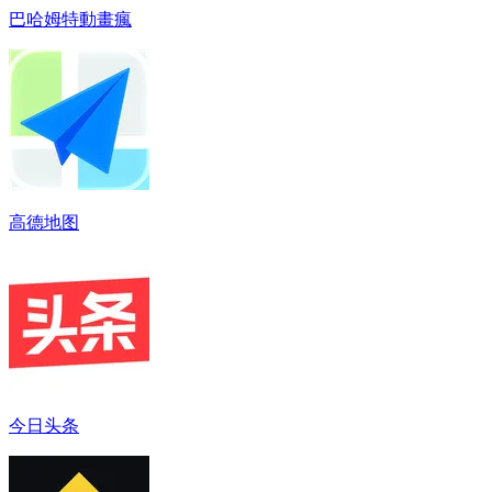
巴哈姆特動畫‪瘋
高德地图
今日头条