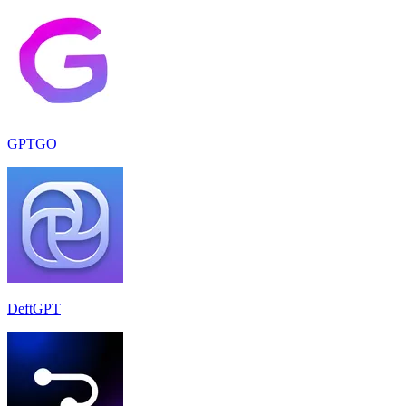
GPTGO
DeftGPT