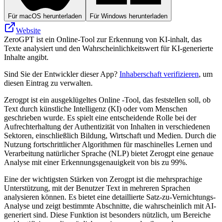
Für macOS herunterladen
Für Windows herunterladen
Website
ZeroGPT ist ein Online-Tool zur Erkennung von KI-inhalt, das
Texte analysiert und den Wahrscheinlichkeitswert für KI-generierte
Inhalte angibt.
Sind Sie der Entwickler dieser App?
Inhaberschaft verifizieren
, um
diesen Eintrag zu verwalten.
Zerogpt ist ein ausgeklügeltes Online -Tool, das feststellen soll, ob
Text durch künstliche Intelligenz (KI) oder vom Menschen
geschrieben wurde. Es spielt eine entscheidende Rolle bei der
Aufrechterhaltung der Authentizität von Inhalten in verschiedenen
Sektoren, einschließlich Bildung, Wirtschaft und Medien. Durch die
Nutzung fortschrittlicher Algorithmen für maschinelles Lernen und
Verarbeitung natürlicher Sprache (NLP) bietet Zerogpt eine genaue
Analyse mit einer Erkennungsgenauigkeit von bis zu 99%.
Eine der wichtigsten Stärken von Zerogpt ist die mehrsprachige
Unterstützung, mit der Benutzer Text in mehreren Sprachen
analysieren können. Es bietet eine detaillierte Satz-zu-Vernichtungs-
Analyse und zeigt bestimmte Abschnitte, die wahrscheinlich mit AI-
generiert sind. Diese Funktion ist besonders nützlich, um Bereiche