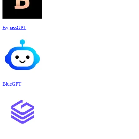
BypassGPT
BlueGPT