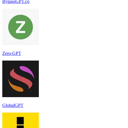
BypassGPT.co
Zero-GPT
GlobalGPT