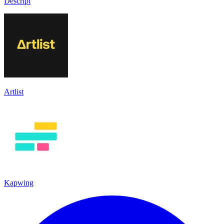
Descript
Artlist
Kapwing