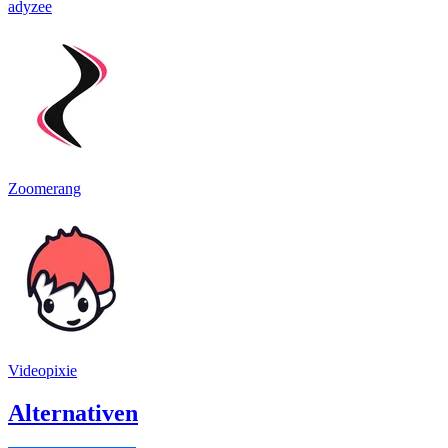
adyzee
Zoomerang
Videopixie
Alternativen