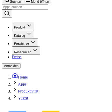
Suchen
Menü öffnen
Produkt
Katalog
Entwickler
Ressourcen
Preise
Anmelden
Home
Apps
Produktivität
Yuzzit