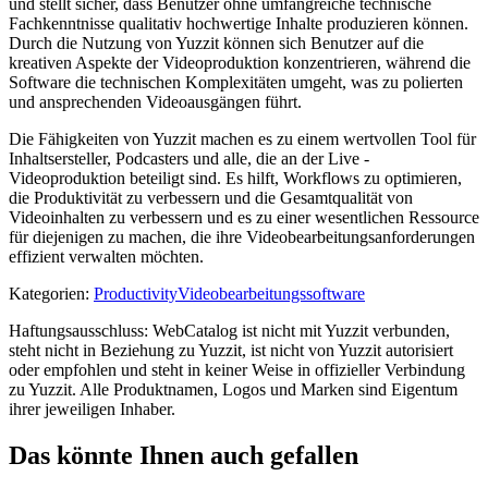
und stellt sicher, dass Benutzer ohne umfangreiche technische
Fachkenntnisse qualitativ hochwertige Inhalte produzieren können.
Durch die Nutzung von Yuzzit können sich Benutzer auf die
kreativen Aspekte der Videoproduktion konzentrieren, während die
Software die technischen Komplexitäten umgeht, was zu polierten
und ansprechenden Videoausgängen führt.
Die Fähigkeiten von Yuzzit machen es zu einem wertvollen Tool für
Inhaltsersteller, Podcasters und alle, die an der Live -
Videoproduktion beteiligt sind. Es hilft, Workflows zu optimieren,
die Produktivität zu verbessern und die Gesamtqualität von
Videoinhalten zu verbessern und es zu einer wesentlichen Ressource
für diejenigen zu machen, die ihre Videobearbeitungsanforderungen
effizient verwalten möchten.
Kategorien
:
Productivity
Videobearbeitungssoftware
Haftungsausschluss: WebCatalog ist nicht mit Yuzzit verbunden,
steht nicht in Beziehung zu Yuzzit, ist nicht von Yuzzit autorisiert
oder empfohlen und steht in keiner Weise in offizieller Verbindung
zu Yuzzit. Alle Produktnamen, Logos und Marken sind Eigentum
ihrer jeweiligen Inhaber.
Das könnte Ihnen auch gefallen