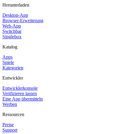
Herunterladen
Desktop-App
Browser-Erweiterung
Web-App
Switchbar
Singlebox
Katalog
Apps
Spiele
Kategorien
Entwickler
Entwicklerkonsole
Verifizieren lassen
Eine App übermitteln
Werben
Ressourcen
Preise
Support