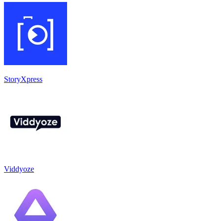
StoryXpress
Viddyoze