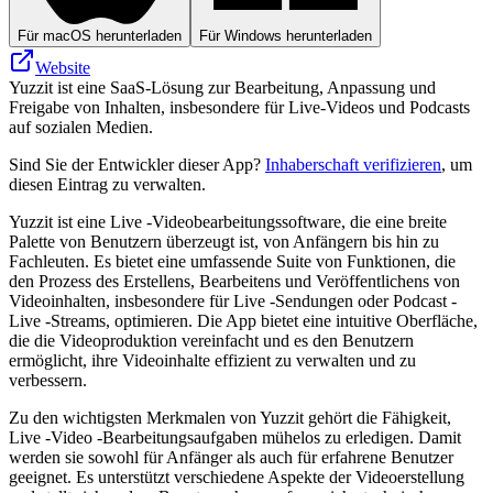
Für macOS herunterladen
Für Windows herunterladen
Website
Yuzzit ist eine SaaS-Lösung zur Bearbeitung, Anpassung und
Freigabe von Inhalten, insbesondere für Live-Videos und Podcasts
auf sozialen Medien.
Sind Sie der Entwickler dieser App?
Inhaberschaft verifizieren
, um
diesen Eintrag zu verwalten.
Yuzzit ist eine Live -Videobearbeitungssoftware, die eine breite
Palette von Benutzern überzeugt ist, von Anfängern bis hin zu
Fachleuten. Es bietet eine umfassende Suite von Funktionen, die
den Prozess des Erstellens, Bearbeitens und Veröffentlichens von
Videoinhalten, insbesondere für Live -Sendungen oder Podcast -
Live -Streams, optimieren. Die App bietet eine intuitive Oberfläche,
die die Videoproduktion vereinfacht und es den Benutzern
ermöglicht, ihre Videoinhalte effizient zu verwalten und zu
verbessern.
Zu den wichtigsten Merkmalen von Yuzzit gehört die Fähigkeit,
Live -Video -Bearbeitungsaufgaben mühelos zu erledigen. Damit
werden sie sowohl für Anfänger als auch für erfahrene Benutzer
geeignet. Es unterstützt verschiedene Aspekte der Videoerstellung