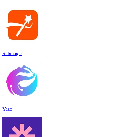
Submagic
Yazo