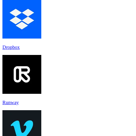
Dropbox
Runway