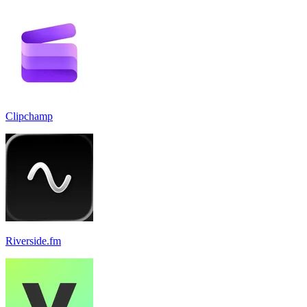
Clipchamp
Riverside.fm