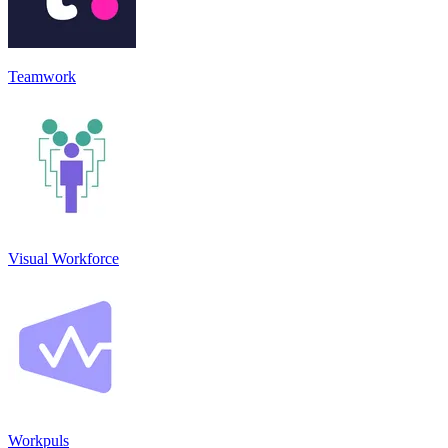
Teamwork
Visual Workforce
Workpuls