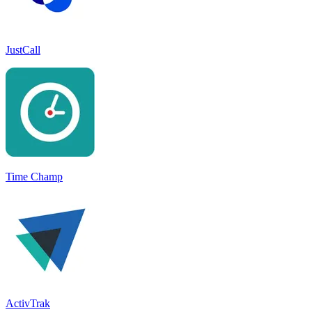
JustCall
Time Champ
ActivTrak