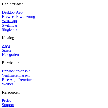
Herunterladen
Desktop-App
Browser-Erweiterung
Web-App
Switchbar
Singlebox
Katalog
Apps
Spiele
Kategorien
Entwickler
Entwicklerkonsole
Verifizieren lassen
Eine App übermitteln
Werben
Ressourcen
Preise
Support