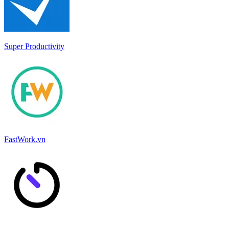
Super Productivity
FastWork.vn