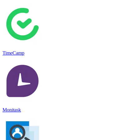
TimeCamp
Monitask