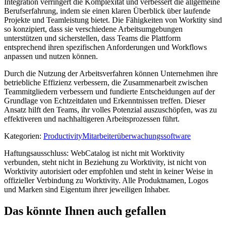
Integration verringert die Komplexität und verbessert die allgemeine
Berufserfahrung, indem sie einen klaren Überblick über laufende
Projekte und Teamleistung bietet. Die Fähigkeiten von Worktity sind
so konzipiert, dass sie verschiedene Arbeitsumgebungen
unterstützen und sicherstellen, dass Teams die Plattform
entsprechend ihren spezifischen Anforderungen und Workflows
anpassen und nutzen können.
Durch die Nutzung der Arbeitsverfahren können Unternehmen ihre
betriebliche Effizienz verbessern, die Zusammenarbeit zwischen
Teammitgliedern verbessern und fundierte Entscheidungen auf der
Grundlage von Echtzeitdaten und Erkenntnissen treffen. Dieser
Ansatz hilft den Teams, ihr volles Potenzial auszuschöpfen, was zu
effektiveren und nachhaltigeren Arbeitsprozessen führt.
Kategorien
:
Productivity
Mitarbeiterüberwachungssoftware
Haftungsausschluss: WebCatalog ist nicht mit Worktivity
verbunden, steht nicht in Beziehung zu Worktivity, ist nicht von
Worktivity autorisiert oder empfohlen und steht in keiner Weise in
offizieller Verbindung zu Worktivity. Alle Produktnamen, Logos
und Marken sind Eigentum ihrer jeweiligen Inhaber.
Das könnte Ihnen auch gefallen