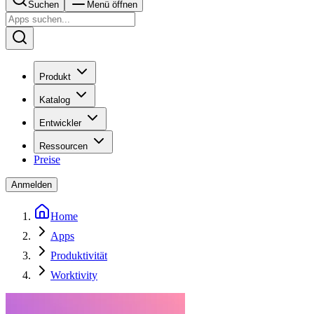
Suchen
Menü öffnen
Produkt
Katalog
Entwickler
Ressourcen
Preise
Anmelden
Home
Apps
Produktivität
Worktivity