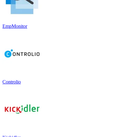
EmpMonitor
Controlio