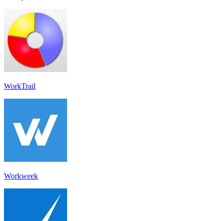
WorkTrail
Workweek