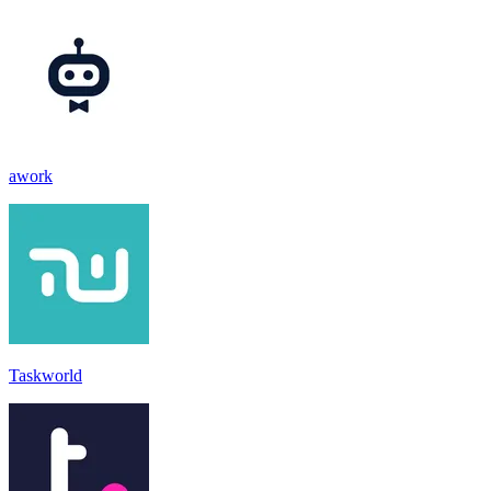
awork
Taskworld