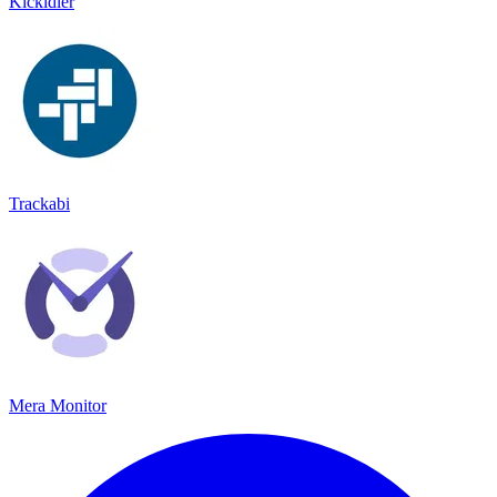
Kickidler
Trackabi
Mera Monitor