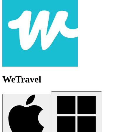
WeTravel