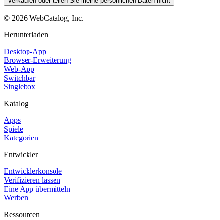
Verkaufen oder teilen Sie meine persönlichen Daten nicht
©
2026
WebCatalog, Inc.
Herunterladen
Desktop-App
Browser-Erweiterung
Web-App
Switchbar
Singlebox
Katalog
Apps
Spiele
Kategorien
Entwickler
Entwicklerkonsole
Verifizieren lassen
Eine App übermitteln
Werben
Ressourcen