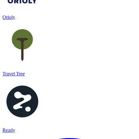
Orioly
Travel Tree
Rezdy