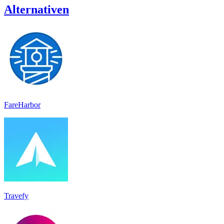
Alternativen
FareHarbor
Travefy