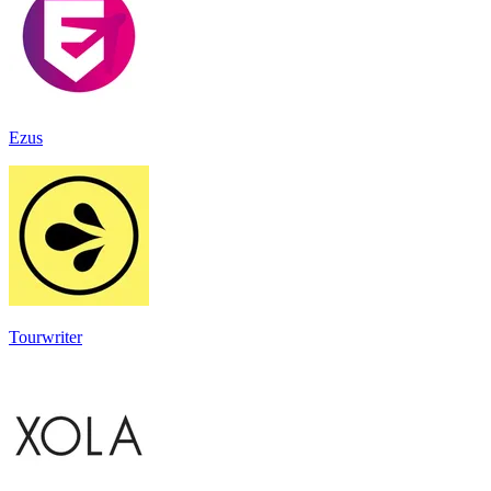
Ezus
Tourwriter