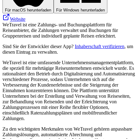
Für macOS herunterladen
Für Windows herunterladen
Website
WeTravel ist eine Zahlungs- und Buchungsplattform für
Reiseanbieter, die Zahlungen verwaltet und Buchungen für
Gruppenreisen und individuell geplante Reisen erleichtert.
Sind Sie der Entwickler dieser App?
Inhaberschaft verifizieren
, um
diesen Eintrag zu verwalten.
WeTravel ist eine umfassende Unternehmensmanagementplattform,
die speziell für mehrtägige Reiseunternehmen entwickelt wurde. Es
rationalisiert den Betrieb durch Digitalisierung und Automatisierung
verschiedener Prozesse, sodass Unternehmen sich auf die
Verbesserung der Kundenerlebnisse und die Steigerung der
Einnahmen konzentrieren können. Die Plattform unterstützt
Unternehmen bei der Erstellung und Verwaltung von Reiseseiten,
zur Behandlung von Reisenden und der Erleichterung von
Zahlungsprozessen mit einer Reihe flexibler Optionen,
einschließlich Ratenzahlungsplänen und mobilfreundlicher
Zahlungen.
Zu den wichtigsten Merkmalen von WeTravel gehören anpassbare
Zahlungslösungen, automatisierte Abrechnung und