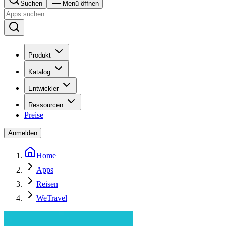
Suchen
Menü öffnen
Produkt
Katalog
Entwickler
Ressourcen
Preise
Anmelden
Home
Apps
Reisen
WeTravel