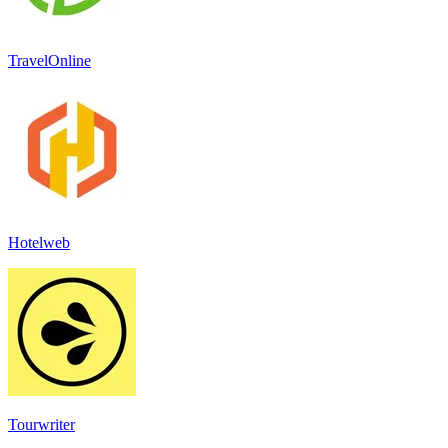
TravelOnline
Hotelweb
Tourwriter