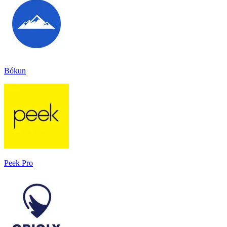
Bókun
Peek Pro