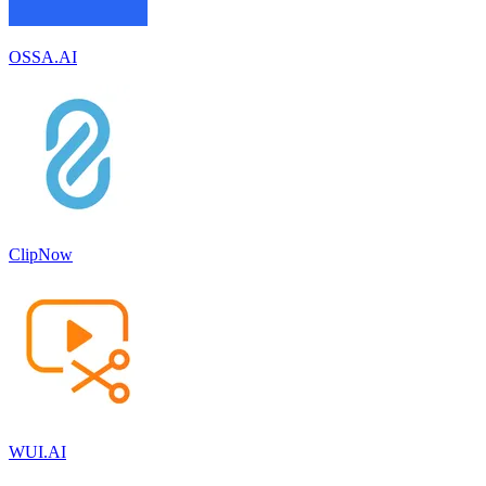
OSSA.AI
ClipNow
WUI.AI