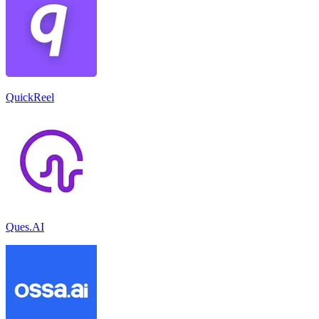
QuickReel
Ques.AI