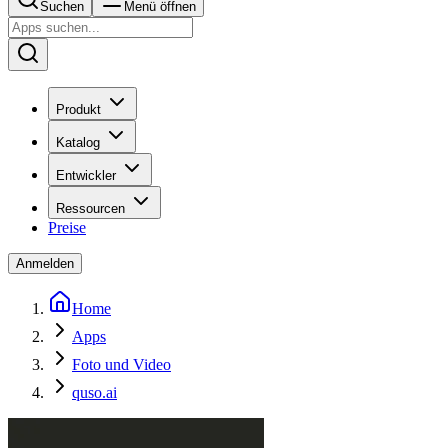
Suchen
Menü öffnen
Produkt
Katalog
Entwickler
Ressourcen
Preise
Anmelden
Home
Apps
Foto und Video
quso.ai