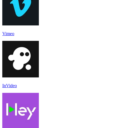
Vimeo
InVideo