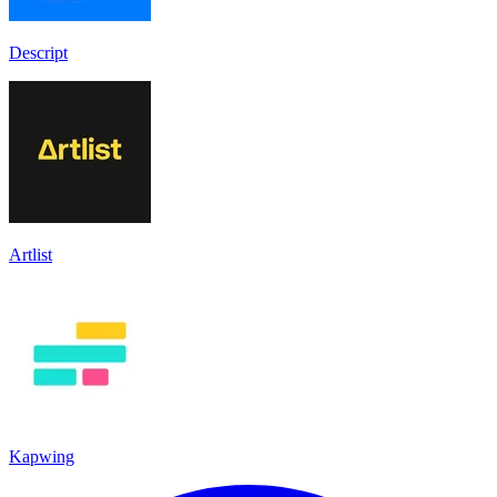
Descript
Artlist
Kapwing