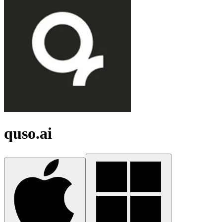
quso.ai