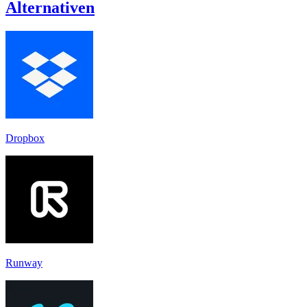
Alternativen
Dropbox
Runway