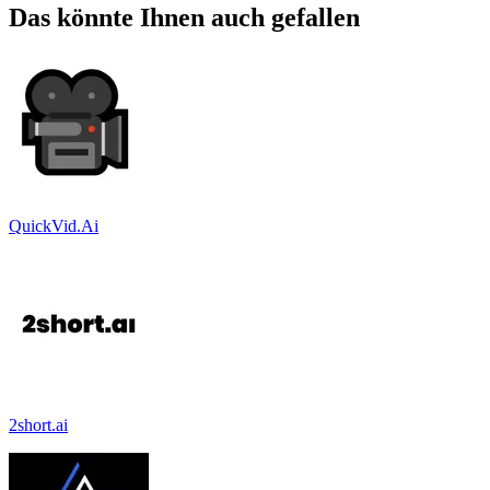
Das könnte Ihnen auch gefallen
QuickVid.Ai
2short.ai