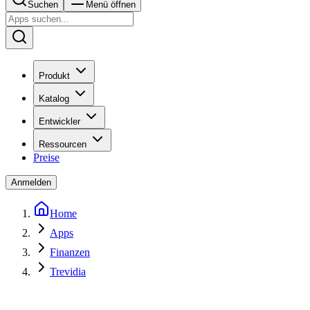
Suchen
Menü öffnen
Produkt
Katalog
Entwickler
Ressourcen
Preise
Anmelden
Home
Apps
Finanzen
Trevidia