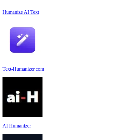
Humanize AI Text
Text-Humanizer.com
AI Humanizer