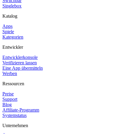
Switchbar
Singlebox
Katalog
Apps
Spiele
Kategorien
Entwickler
Entwicklerkonsole
Verifizieren lassen
Eine App übermitteln
Werben
Ressourcen
Preise
Support
Blog
Affiliate-Programm
Systemstatus
Unternehmen