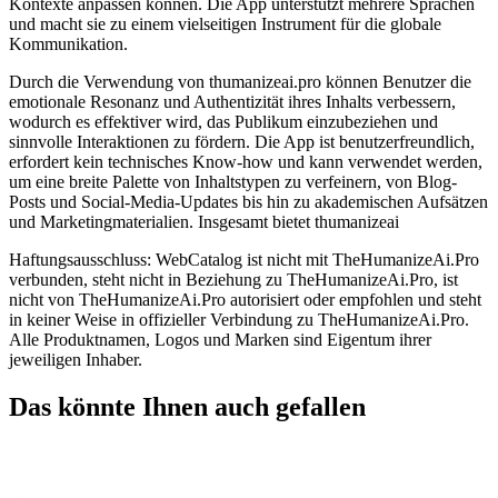
Kontexte anpassen können. Die App unterstützt mehrere Sprachen
und macht sie zu einem vielseitigen Instrument für die globale
Kommunikation.
Durch die Verwendung von thumanizeai.pro können Benutzer die
emotionale Resonanz und Authentizität ihres Inhalts verbessern,
wodurch es effektiver wird, das Publikum einzubeziehen und
sinnvolle Interaktionen zu fördern. Die App ist benutzerfreundlich,
erfordert kein technisches Know-how und kann verwendet werden,
um eine breite Palette von Inhaltstypen zu verfeinern, von Blog-
Posts und Social-Media-Updates bis hin zu akademischen Aufsätzen
und Marketingmaterialien. Insgesamt bietet thumanizeai
Haftungsausschluss: WebCatalog ist nicht mit TheHumanizeAi.Pro
verbunden, steht nicht in Beziehung zu TheHumanizeAi.Pro, ist
nicht von TheHumanizeAi.Pro autorisiert oder empfohlen und steht
in keiner Weise in offizieller Verbindung zu TheHumanizeAi.Pro.
Alle Produktnamen, Logos und Marken sind Eigentum ihrer
jeweiligen Inhaber.
Das könnte Ihnen auch gefallen