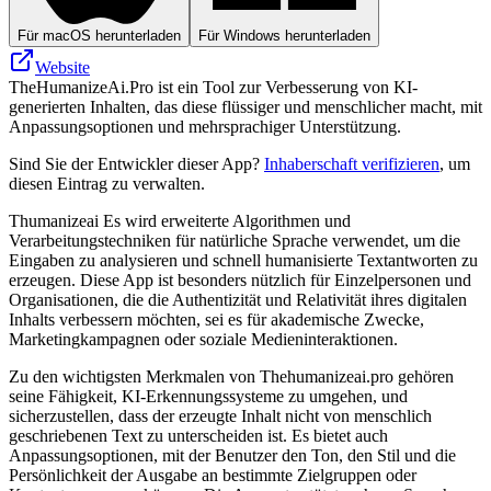
Für macOS herunterladen
Für Windows herunterladen
Website
TheHumanizeAi.Pro ist ein Tool zur Verbesserung von KI-
generierten Inhalten, das diese flüssiger und menschlicher macht, mit
Anpassungsoptionen und mehrsprachiger Unterstützung.
Sind Sie der Entwickler dieser App?
Inhaberschaft verifizieren
, um
diesen Eintrag zu verwalten.
Thumanizeai Es wird erweiterte Algorithmen und
Verarbeitungstechniken für natürliche Sprache verwendet, um die
Eingaben zu analysieren und schnell humanisierte Textantworten zu
erzeugen. Diese App ist besonders nützlich für Einzelpersonen und
Organisationen, die die Authentizität und Relativität ihres digitalen
Inhalts verbessern möchten, sei es für akademische Zwecke,
Marketingkampagnen oder soziale Medieninteraktionen.
Zu den wichtigsten Merkmalen von Thehumanizeai.pro gehören
seine Fähigkeit, KI-Erkennungssysteme zu umgehen, und
sicherzustellen, dass der erzeugte Inhalt nicht von menschlich
geschriebenen Text zu unterscheiden ist. Es bietet auch
Anpassungsoptionen, mit der Benutzer den Ton, den Stil und die
Persönlichkeit der Ausgabe an bestimmte Zielgruppen oder