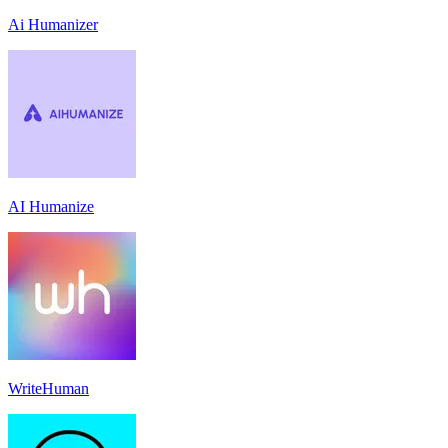
Ai Humanizer
AI Humanize
WriteHuman