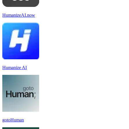
HumanizeAI.now
Humanize AI
gotoHuman