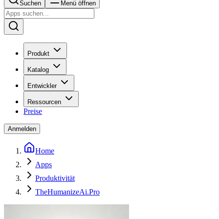
Suchen
Menü öffnen
Produkt
Katalog
Entwickler
Ressourcen
Preise
Anmelden
Home
Apps
Produktivität
TheHumanizeAi.Pro