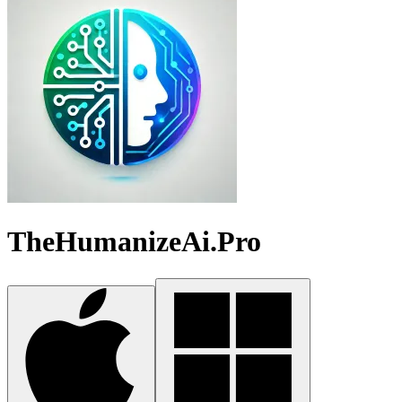
TheHumanizeAi.Pro