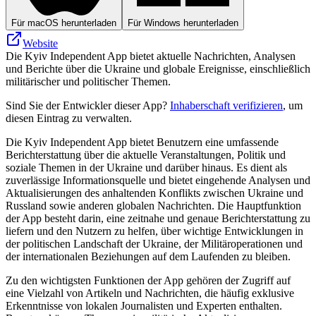
Für macOS herunterladen
Für Windows herunterladen
Website
Die Kyiv Independent App bietet aktuelle Nachrichten, Analysen
und Berichte über die Ukraine und globale Ereignisse, einschließlich
militärischer und politischer Themen.
Sind Sie der Entwickler dieser App?
Inhaberschaft verifizieren
, um
diesen Eintrag zu verwalten.
Die Kyiv Independent App bietet Benutzern eine umfassende
Berichterstattung über die aktuelle Veranstaltungen, Politik und
soziale Themen in der Ukraine und darüber hinaus. Es dient als
zuverlässige Informationsquelle und bietet eingehende Analysen und
Aktualisierungen des anhaltenden Konflikts zwischen Ukraine und
Russland sowie anderen globalen Nachrichten. Die Hauptfunktion
der App besteht darin, eine zeitnahe und genaue Berichterstattung zu
liefern und den Nutzern zu helfen, über wichtige Entwicklungen in
der politischen Landschaft der Ukraine, der Militäroperationen und
der internationalen Beziehungen auf dem Laufenden zu bleiben.
Zu den wichtigsten Funktionen der App gehören der Zugriff auf
eine Vielzahl von Artikeln und Nachrichten, die häufig exklusive
Erkenntnisse von lokalen Journalisten und Experten enthalten.