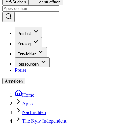
Suchen
Menü öffnen
Produkt
Katalog
Entwickler
Ressourcen
Preise
Anmelden
Home
Apps
Nachrichten
The Kyiv Independent