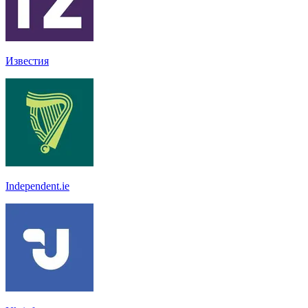
Известия
Independent.ie