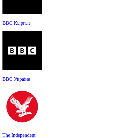
BBC Кыргыз
BBC Україна
The Independent