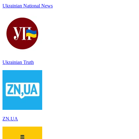
Ukrainian National News
Ukrainian Truth
ZN.UA