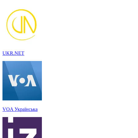
UKR.NET
VOA Українська