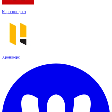
Кореспондент
Хронікерс