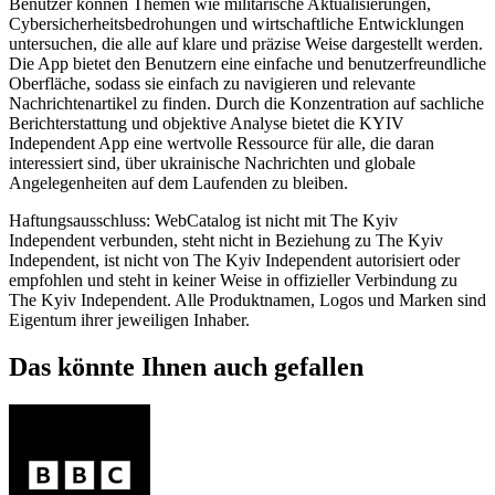
Benutzer können Themen wie militärische Aktualisierungen,
Cybersicherheitsbedrohungen und wirtschaftliche Entwicklungen
untersuchen, die alle auf klare und präzise Weise dargestellt werden.
Die App bietet den Benutzern eine einfache und benutzerfreundliche
Oberfläche, sodass sie einfach zu navigieren und relevante
Nachrichtenartikel zu finden. Durch die Konzentration auf sachliche
Berichterstattung und objektive Analyse bietet die KYIV
Independent App eine wertvolle Ressource für alle, die daran
interessiert sind, über ukrainische Nachrichten und globale
Angelegenheiten auf dem Laufenden zu bleiben.
Haftungsausschluss: WebCatalog ist nicht mit The Kyiv
Independent verbunden, steht nicht in Beziehung zu The Kyiv
Independent, ist nicht von The Kyiv Independent autorisiert oder
empfohlen und steht in keiner Weise in offizieller Verbindung zu
The Kyiv Independent. Alle Produktnamen, Logos und Marken sind
Eigentum ihrer jeweiligen Inhaber.
Das könnte Ihnen auch gefallen