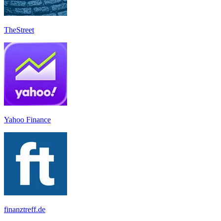
TheStreet
Yahoo Finance
finanztreff.de