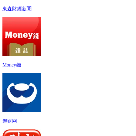
東森財經新聞
Money錢
聚财网