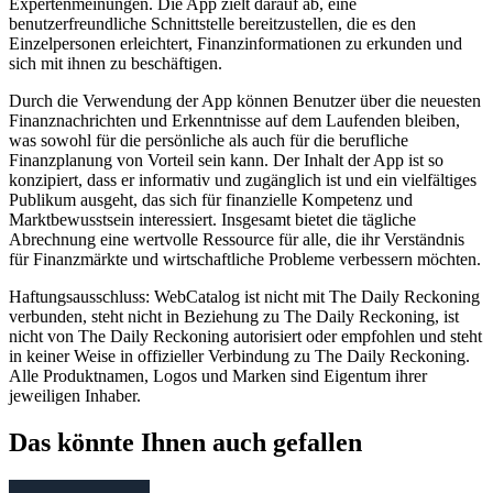
Expertenmeinungen. Die App zielt darauf ab, eine
benutzerfreundliche Schnittstelle bereitzustellen, die es den
Einzelpersonen erleichtert, Finanzinformationen zu erkunden und
sich mit ihnen zu beschäftigen.
Durch die Verwendung der App können Benutzer über die neuesten
Finanznachrichten und Erkenntnisse auf dem Laufenden bleiben,
was sowohl für die persönliche als auch für die berufliche
Finanzplanung von Vorteil sein kann. Der Inhalt der App ist so
konzipiert, dass er informativ und zugänglich ist und ein vielfältiges
Publikum ausgeht, das sich für finanzielle Kompetenz und
Marktbewusstsein interessiert. Insgesamt bietet die tägliche
Abrechnung eine wertvolle Ressource für alle, die ihr Verständnis
für Finanzmärkte und wirtschaftliche Probleme verbessern möchten.
Haftungsausschluss: WebCatalog ist nicht mit The Daily Reckoning
verbunden, steht nicht in Beziehung zu The Daily Reckoning, ist
nicht von The Daily Reckoning autorisiert oder empfohlen und steht
in keiner Weise in offizieller Verbindung zu The Daily Reckoning.
Alle Produktnamen, Logos und Marken sind Eigentum ihrer
jeweiligen Inhaber.
Das könnte Ihnen auch gefallen