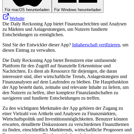
Für macOS herunterladen
Für Windows herunterladen
Website
Die Daily Reckoning App bietet Finanznachrichten und Analysen
zu Märkten und Anlagestrategien, um Nutzern fundierte
Entscheidungen zu ermöglichen.
Sind Sie der Entwickler dieser App?
Inhaberschaft verifizieren
, um
diesen Eintrag zu verwalten.
Die Daily Reckoning App bietet Benutzern eine umfassende
Plattform für den Zugriff auf finanzielle Erkenntnisse und
Nachrichten. Es dient als Ressource für diejenigen, die daran
interessiert sind, über wirtschaftliche Trends, Anlagestrategien und
Finanzanalysen auf dem Laufenden zu bleiben. Die Hauptfunktion
der App besteht darin, zeitnahe und relevante Inhalte zu liefern, um
den Nutzern zu helfen, über komplexe Finanzlandschaften zu
navigieren und fundierte Entscheidungen zu treffen.
Zu den wichtigsten Merkmalen der App gehören der Zugang zu
einer Vielzahl von Artikeln und Analysen zu Finanzmärkten,
Wirtschaftspolitik und Investitionsmöglichkeiten. Benutzer können
erwarten, detaillierte Diskussionen zu verschiedenen Finanzthemen
zu finden, einschließlich Markttrends, wirtschaftliche Prognosen und