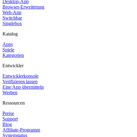
Desktop-App
Browser-Erweiterung
Web-App
Switchbar
Singlebox
Katalog
Apps
Spiele
Kategorien
Entwickler
Entwicklerkonsole
Verifizieren lassen
Eine App übermitteln
Werben
Ressourcen
Preise
Support
Blog
Affiliate-Programm
Systemstatus