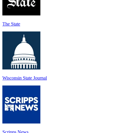
The State
Wisconsin State Journal
Scripps News