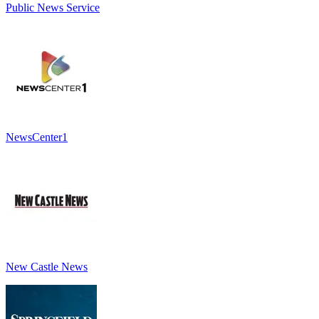
Public News Service
NewsCenter1
New Castle News