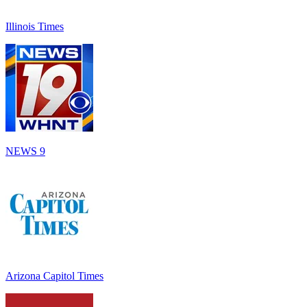
Illinois Times
NEWS 9
Arizona Capitol Times