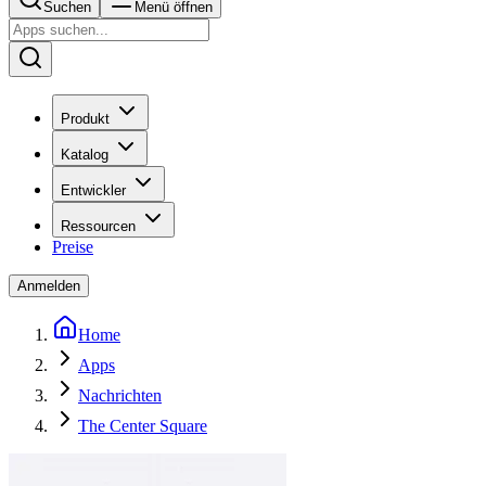
Suchen
Menü öffnen
Produkt
Katalog
Entwickler
Ressourcen
Preise
Anmelden
Home
Apps
Nachrichten
The Center Square