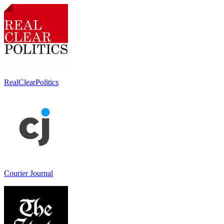
RealClearPolitics
Courier Journal