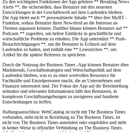
Zu den wichtigsten Funktionen der App gehören ** Breaking News
Alerts **, die sicherstellen, dass Benutzer mit den neuesten
Entwicklungen in der Geschäftswelt auf dem Laufenden bleiben.
Die App bietet auch ** personalisierte Inhalte ** über ihre MyBT -
Funktion, sodass Benutzer ihren Newsfeed an die Interesse an
Themen anpassen können. Darüber hinaus können Benutzer auf **
Podcasts ** zugreifen, um tiefere Einblicke in geschäftliche und
wirtschaftliche Probleme zu erhalten. Die App unterstützt ** Push-
Benachrichtigungen **, um die Benutzer in Echtzeit auf dem
Laufenden zu halten, und enthält eine ** Lesezeichen **, um
Artikel für die spätere Referenz zu speichern.
Durch die Nutzung der Business Times -App können Benutzer über
Markttrends, Geschäftsstrategien und Wirtschaftspolitik auf dem
Laufenden bleiben, was es zu einer wertvollen Ressource für
Fachkräfte und Einzelpersonen macht, die an Unternehmen und
Finanzen interessiert sind. Der Fokus der App auf die Bereitstellung
zeitnaher und relevanter Informationen hilft den Benutzern, in
komplexen Geschäftsumgebungen zu navigieren und fundierte
Entscheidungen zu treffen.
Haftungsausschluss: WebCatalog ist nicht mit The Business Times
verbunden, steht nicht in Beziehung zu The Business Times, ist
nicht von The Business Times autorisiert oder empfohlen und steht
in keiner Weise in offizieller Verbindung zu The Business Times.