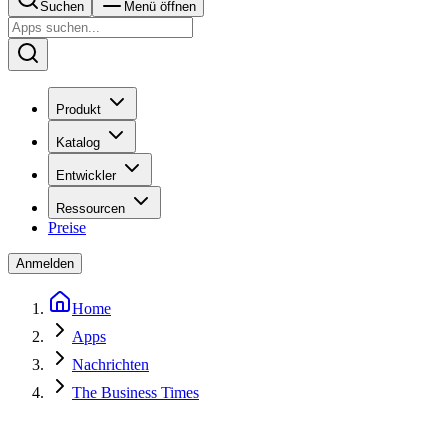
Suchen
Menü öffnen
Produkt
Katalog
Entwickler
Ressourcen
Preise
Anmelden
Home
Apps
Nachrichten
The Business Times