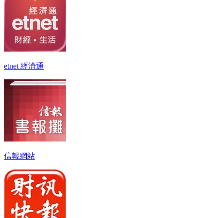
etnet 經濟通
信報網站