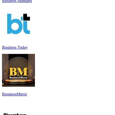
Business Standard
Business Today
BusinessMirror