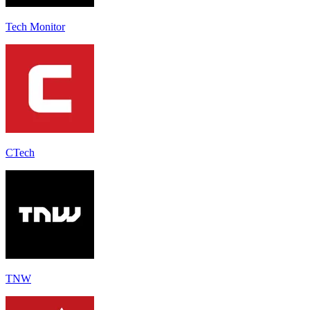
Tech Monitor
CTech
TNW