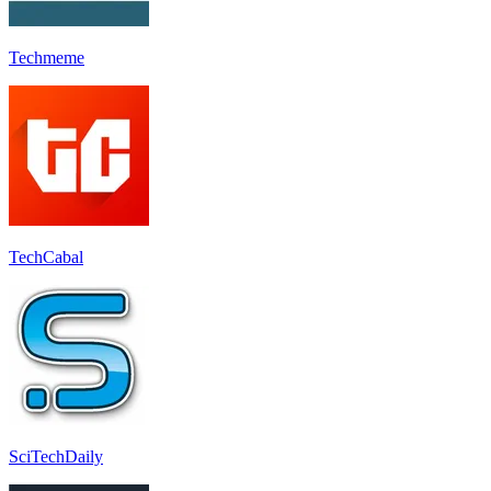
Techmeme
TechCabal
SciTechDaily