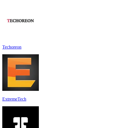
Techoreon
ExtremeTech