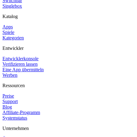
Switchbar
Singlebox
Katalog
Apps
Spiele
Kategorien
Entwickler
Entwicklerkonsole
Verifizieren lassen
Eine App übermitteln
Werben
Ressourcen
Preise
Support
Blog
Affiliate-Programm
Systemstatus
Unternehmen