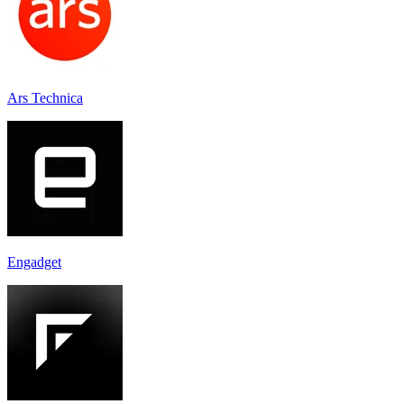
Ars Technica
Engadget