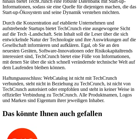
hinaus bietet TechCrunch eine robuste Datenbank mit Start-up-
Informationen, sodass sie eine Quelle für diejenigen machen, die das
Start-up-Ökosystem und seine Dynamik verstehen möchten.
Durch die Konzentration auf etablierte Unternehmen und
aufstrebende Startups bietet TechCrunch eine ausgewogene Sicht
auf die Tech -Landschaft. Sein Inhalt soll die Leser über die sich
entwickelnde Natur der Technologie und ihre Auswirkungen auf die
Gesellschaft informieren und aufklären. Egal, ob Sie an den
neuesten Geräten, Software-Innovationen oder Risikokapitaltrends
interessiert sind, TechCrunch bietet eine Fülle von Informationen,
mit denen Sie über die sich schnell verändernde technische Welt auf
dem Laufenden bleiben können.
Haftungsausschluss: WebCatalog ist nicht mit TechCrunch
verbunden, steht nicht in Beziehung zu TechCrunch, ist nicht von
TechCrunch autorisiert oder empfohlen und steht in keiner Weise in
offizieller Verbindung zu TechCrunch. Alle Produktnamen, Logos
und Marken sind Eigentum ihrer jeweiligen Inhaber.
Das könnte Ihnen auch gefallen