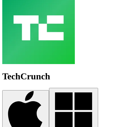
TechCrunch