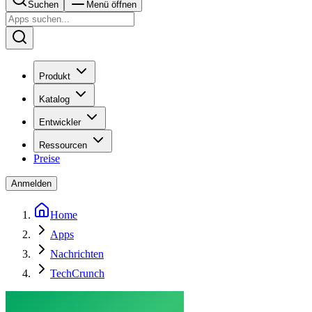
Suchen
Menü öffnen
Produkt
Katalog
Entwickler
Ressourcen
Preise
Anmelden
Home
Apps
Nachrichten
TechCrunch