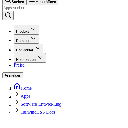
Suchen
Menü öffnen
Produkt
Katalog
Entwickler
Ressourcen
Preise
Anmelden
Home
Apps
Software-Entwicklung
TailwindCSS Docs