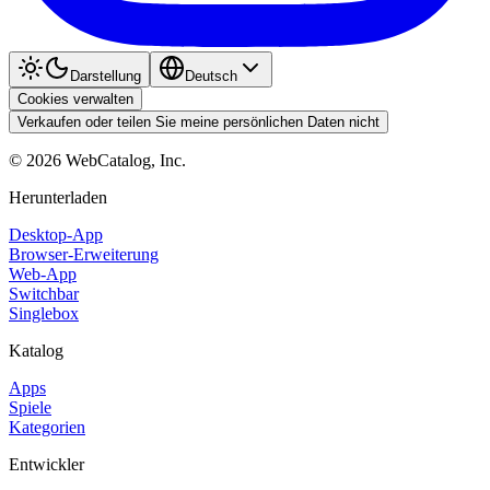
Darstellung
Deutsch
Cookies verwalten
Verkaufen oder teilen Sie meine persönlichen Daten nicht
©
2026
WebCatalog, Inc.
Herunterladen
Desktop-App
Browser-Erweiterung
Web-App
Switchbar
Singlebox
Katalog
Apps
Spiele
Kategorien
Entwickler