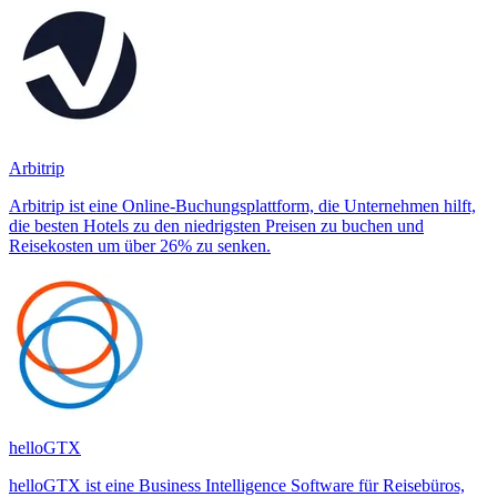
Arbitrip
Arbitrip ist eine Online-Buchungsplattform, die Unternehmen hilft,
die besten Hotels zu den niedrigsten Preisen zu buchen und
Reisekosten um über 26% zu senken.
helloGTX
helloGTX ist eine Business Intelligence Software für Reisebüros,