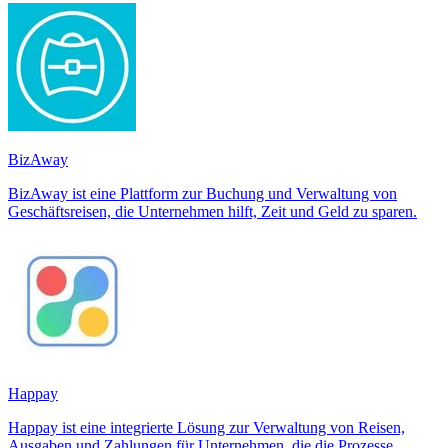
BizAway
BizAway ist eine Plattform zur Buchung und Verwaltung von
Geschäftsreisen, die Unternehmen hilft, Zeit und Geld zu sparen.
Happay
Happay ist eine integrierte Lösung zur Verwaltung von Reisen,
Ausgaben und Zahlungen für Unternehmen, die die Prozesse