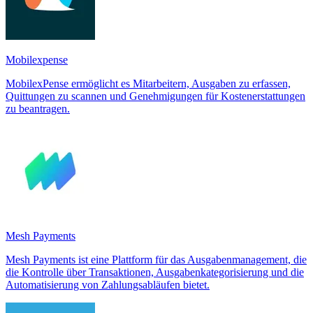
Mobilexpense
MobilexPense ermöglicht es Mitarbeitern, Ausgaben zu erfassen,
Quittungen zu scannen und Genehmigungen für Kostenerstattungen
zu beantragen.
Mesh Payments
Mesh Payments ist eine Plattform für das Ausgabenmanagement, die
die Kontrolle über Transaktionen, Ausgabenkategorisierung und die
Automatisierung von Zahlungsabläufen bietet.