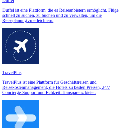
Duffel
Duffel ist eine Plattform, die es Reiseanbietern ermöglicht, Flüge
schnell zu suchen, zu buchen und zu verwalten, um die
Reiseplanung zu erleichtern.
TravelPlus
TravelPlus ist eine Plattform für Geschäftsreisen und
Reisekostenmanagement, die Hotels zu besten Preisen, 24/7
Concierge-Support und Echtzeit-Transparenz bietet.