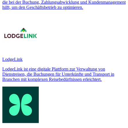
die bei der Buchung, Zahlungsabwicklung und Kundenmanagement
hilft, um den Geschäftsbetrieb zu optimieren.
LodgeLink
LodgeLink ist eine digitale Plattform zur Verwaltung von
Dienstreisen, die Buchungen für Unterkünfte und Transport in
Branchen mit komplexen Reisebedürfnissen erleichtert.