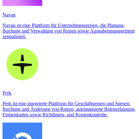
Navan
Navan ist eine Plattform für Unternehmensreisen, die Planung,
Buchung und Verwaltung von Reisen sowie Ausgabenmanagement
zentralisiert.
Perk
Perk ist eine integrierte Plattform für Geschäftsreisen und Spesen:
Buchung und Änderung von Reisen, automatisierte Belegerfassung,
Firmenkarten sowie Richtlinien- und Kostenkontrolle.