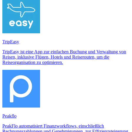
TripEasy
TripEasy ist eine App zur einfachen Buchung und Verwaltung von
Reisen, inklusive Flügen, Hotels und Reiserouten, um die
Reiseorganisation zu optimieren.
Peakflo
PeakFlo automatisiert Finanzworkflows, einschließlich
Rechnungszahlungen und Genehmigungen, zur Effizienzsteigerung