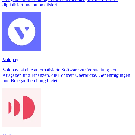
digitalisiert und automatisiert.
Volopay
Volopay ist eine automatisierte Software zur Verwaltung von
Ausgaben und Finanzen, die Echtzeit-Überblicke, Genehmigungen
und Belegaufbereitung bietet.