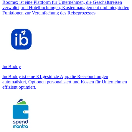
Roomex ist eine Plattform für Unternehmen, die Geschäftsreisen
verwaltet, mit Hotelbuchungen, Kostenmanagement und integrierten
Funktionen zur Vereinfachung des Reiseprozesses.
IncBuddy
IncBuddy ist eine KI-gestützte App, die Reisebuchungen
automatisiert, Optionen personalisiert und Kosten für Unternehmen
effizient optimiert.