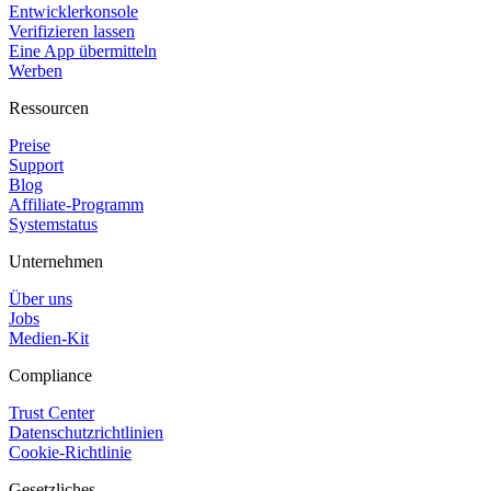
Entwicklerkonsole
Verifizieren lassen
Eine App übermitteln
Werben
Ressourcen
Preise
Support
Blog
Affiliate-Programm
Systemstatus
Unternehmen
Über uns
Jobs
Medien-Kit
Compliance
Trust Center
Datenschutzrichtlinien
Cookie-Richtlinie
Gesetzliches