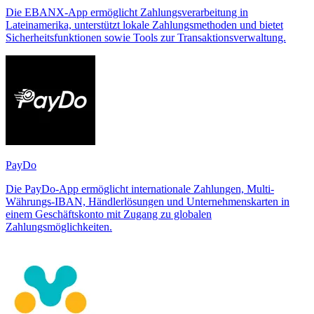
Die EBANX-App ermöglicht Zahlungsverarbeitung in
Lateinamerika, unterstützt lokale Zahlungsmethoden und bietet
Sicherheitsfunktionen sowie Tools zur Transaktionsverwaltung.
PayDo
Die PayDo-App ermöglicht internationale Zahlungen, Multi-
Währungs-IBAN, Händlerlösungen und Unternehmenskarten in
einem Geschäftskonto mit Zugang zu globalen
Zahlungsmöglichkeiten.