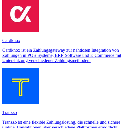
Cardknox
Cardknox ist ein Zahlungsgateway zur nahtlosen Integration von
Zahlungen in POS-Systeme, ERP-Software und E-Commerce mit
Unterstützung verschiedener Zahlungsmethoden.
Tranzzo
Tranzzo ist eine flexible Zahlungslösung, die schnelle und sichere
Online-Transaktionen über verschiedene Plattformen ermöglicht.