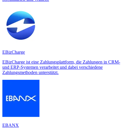
EBizCharge
EBizCharge ist eine Zahlungsplattform, die Zahlungen in CRM-
und ERP-Systemen verarbeitet und dabei verschiedene
Zahlungsmethoden unterstützt.
EBANX