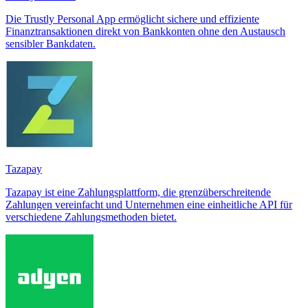
Die Trustly Personal App ermöglicht sichere und effiziente
Finanztransaktionen direkt von Bankkonten ohne den Austausch
sensibler Bankdaten.
Tazapay
Tazapay ist eine Zahlungsplattform, die grenzüberschreitende
Zahlungen vereinfacht und Unternehmen eine einheitliche API für
verschiedene Zahlungsmethoden bietet.