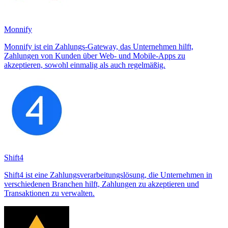
Monnify
Monnify ist ein Zahlungs-Gateway, das Unternehmen hilft,
Zahlungen von Kunden über Web- und Mobile-Apps zu
akzeptieren, sowohl einmalig als auch regelmäßig.
Shift4
Shift4 ist eine Zahlungsverarbeitungslösung, die Unternehmen in
verschiedenen Branchen hilft, Zahlungen zu akzeptieren und
Transaktionen zu verwalten.