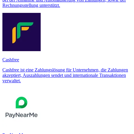
Rechnungsstellung unterstützt.
Cashfree
Cashfree ist eine Zahlungslösung für Unternehmen, die Zahlungen
akzeptiert, Auszahlungen sendet und internationale Transaktionen
verwaltet.