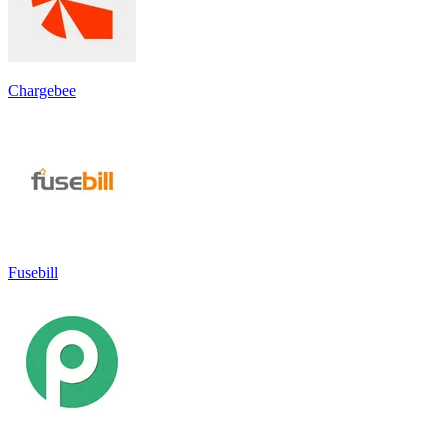
Chargebee
Fusebill