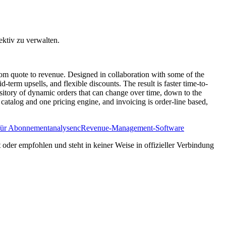
ektiv zu verwalten.
from quote to revenue. Designed in collaboration with some of the
rm upsells, and flexible discounts. The result is faster time-to-
pository of dynamic orders that can change over time, down to the
atalog and one pricing engine, and invoicing is order-line based,
für Abonnementanalysenc
Revenue-Management-Software
 oder empfohlen und steht in keiner Weise in offizieller Verbindung